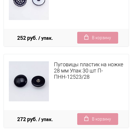
252 руб.
/ упак.
В корзину
Пуговицы пластик на ножке
28 мм Упак 30 шт П-
ПНН-12523/28
272 руб.
/ упак.
В корзину