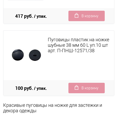
417 руб.
/ упак.
В корзину
Пуговицы пластик на ножке
шубные 38 мм 60 L уп.10 шт
арт. П-ПНШ-12571/38
100 руб.
/ упак.
В корзину
Красивые пуговицы на ножке для застежки и
декора одежды