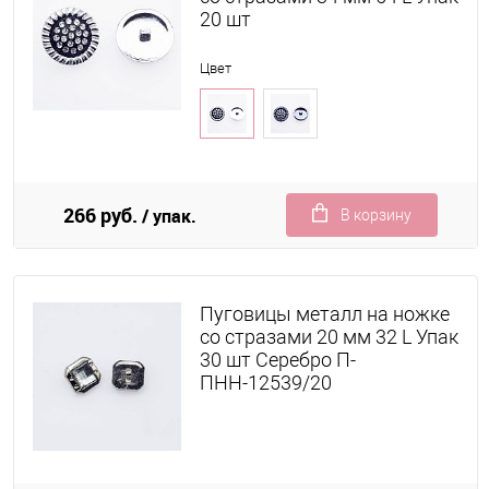
20 шт
Цвет
266 руб.
/ упак.
В корзину
Пуговицы металл на ножке
со стразами 20 мм 32 L Упак
30 шт Серебро П-
ПНН-12539/20