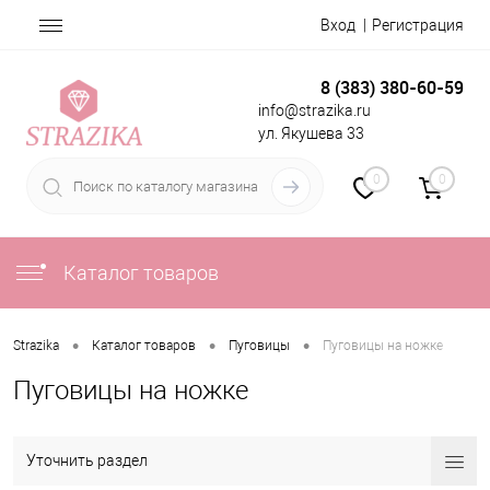
Вход
Регистрация
8 (383) 380-60-59
info@strazika.ru
ул. Якушева 33
0
0
Каталог товаров
•
•
•
Strazika
Каталог товаров
Пуговицы
Пуговицы на ножке
Пуговицы на ножке
Уточнить раздел