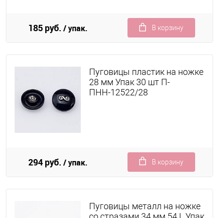
185 руб.
/ упак.
В корзину
Пуговицы пластик на ножке
28 мм Упак 30 шт П-
ПНН-12522/28
294 руб.
/ упак.
В корзину
Пуговицы металл на ножке
со стразами 34 мм 54 L Упак