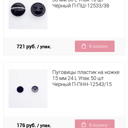
Черный П-ПШ-12533/38
721 руб.
/ упак.
В корзину
Пуговицы пластик на ножке
15 мм 24 L Упак 50 шт
Черный П-ПНН-12543/15
176 руб.
/ упак.
В корзину