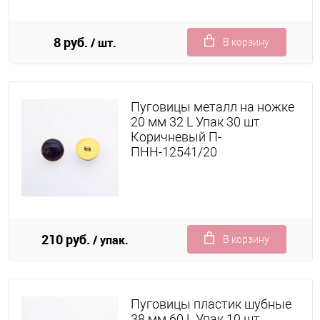
8 руб.
/ шт.
В корзину
Пуговицы металл на ножке
20 мм 32 L Упак 30 шт
Коричневый П-
ПНН-12541/20
210 руб.
/ упак.
В корзину
Пуговицы пластик шубные
38 мм 60 L Упак 10 шт