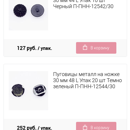
30 мм 44 L Упак 10 шт
Черный П-ПНН-12542/30
127 руб.
/ упак.
В корзину
Пуговицы металл на ножке
30 мм 48 L Упак 20 шт Темно
зеленый П-ПНН-12544/30
252 руб.
/ упак.
В корзину