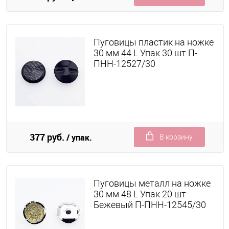
Пуговицы пластик на ножке
30 мм 44 L Упак 30 шт П-
ПНН-12527/30
377 руб.
/ упак.
В корзину
Пуговицы металл на ножке
30 мм 48 L Упак 20 шт
Бежевый П-ПНН-12545/30