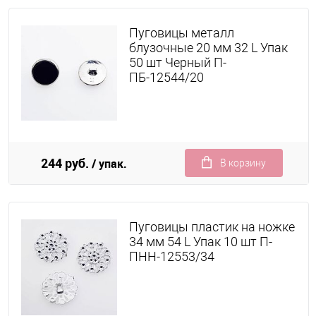
Пуговицы металл
блузочные 20 мм 32 L Упак
50 шт Черный П-
ПБ-12544/20
244 руб.
/ упак.
В корзину
Пуговицы пластик на ножке
34 мм 54 L Упак 10 шт П-
ПНН-12553/34