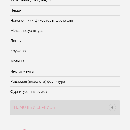
Украшения для одежды
Перья
Наконечники, фиксаторы, фастексы
Металлофурнитура
Ленты
Кружево
Молнии
Инструменты
Родиевая (позолота) фурнитура
Фурнитура для сумок
ПОМОЩЬ И СЕРВИСЫ