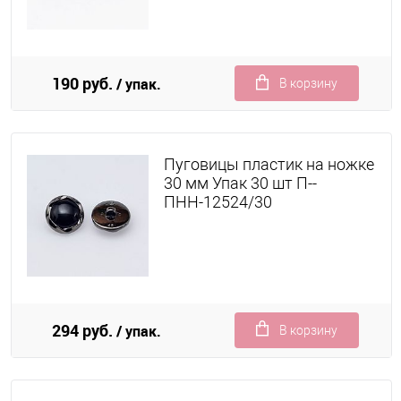
190 руб.
/ упак.
В корзину
Пуговицы пластик на ножке
30 мм Упак 30 шт П--
ПНН-12524/30
294 руб.
/ упак.
В корзину