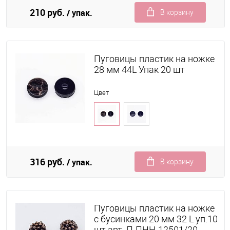
210 руб.
/ упак.
В корзину
Пуговицы пластик на ножке
28 мм 44L Упак 20 шт
Цвет
316 руб.
/ упак.
В корзину
Пуговицы пластик на ножке
с бусинками 20 мм 32 L уп.10
шт арт. П-ПНН-12501/20