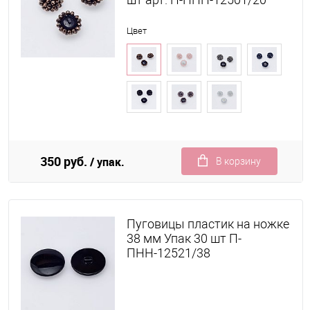
Цвет
350 руб.
/ упак.
В корзину
Пуговицы пластик на ножке
38 мм Упак 30 шт П-
ПНН-12521/38