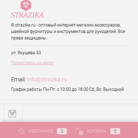
© strazika.ru - оптовый интернет-магазин аксессуаров,
швейной фурнитуры и инструментов для рукоделий. Все
права защищены.
ул. Якушева 33
Посмотреть на карте
Email:
info@strazika.ru
График работы Пн-Пт: с 10:00 до 18:00 Сб, Вс: Выходной
ИЗБРАННОЕ
0
КОРЗИНА
0