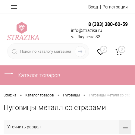
Вход
Регистрация
8 (383) 380-60-59
info@strazika.ru
ул. Якушева 33
0
0
Каталог товаров
•
•
•
Strazika
Каталог товаров
Пуговицы
Пуговицы металл со страз
Пуговицы металл со стразами
Уточнить раздел