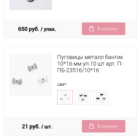
650 руб.
/ упак.
В корзину
Пуговицы металл бантик
10*16 мм уп.10 шт арт. П-
ПБ-23516/10*16
Цвет
21 руб.
/ шт.
В корзину