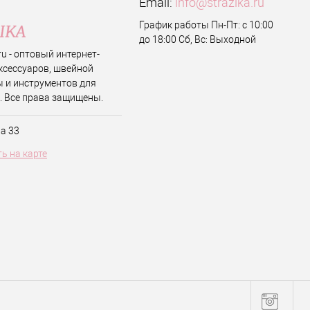
Email:
info@strazika.ru
График работы Пн-Пт: с 10:00
до 18:00 Сб, Вс: Выходной
.ru - оптовый интернет-
ксессуаров, швейной
 и инструментов для
. Все права защищены.
ва 33
ь на карте