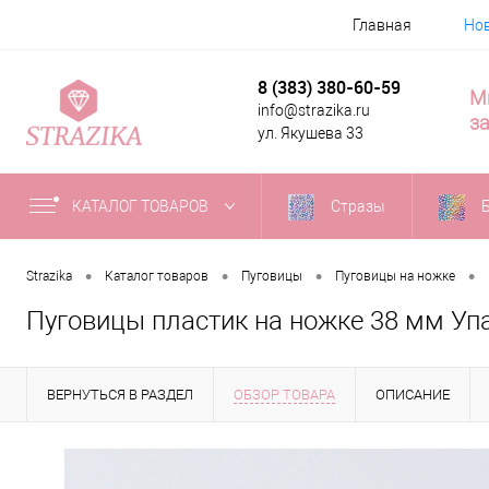
Главная
Но
8 (383) 380-60-59
М
info@strazika.ru
за
ул. Якушева 33
КАТАЛОГ ТОВАРОВ
Стразы
•
•
•
•
Strazika
Каталог товаров
Пуговицы
Пуговицы на ножке
Пуговицы пластик на ножке 38 мм Уп
ВЕРНУТЬСЯ В РАЗДЕЛ
ОБЗОР ТОВАРА
ОПИСАНИЕ