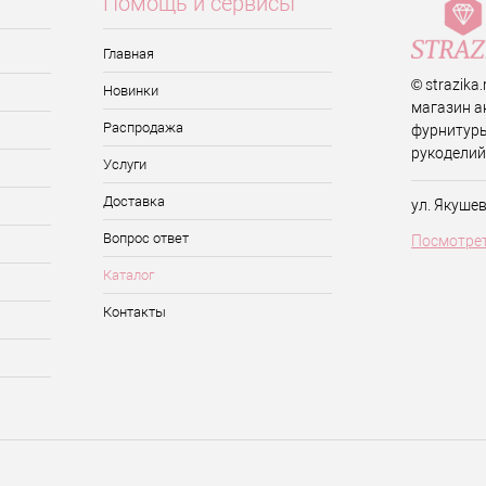
Помощь и сервисы
Главная
© strazika
Новинки
магазин а
Распродажа
фурнитуры
рукоделий
Услуги
Доставка
ул. Якуше
Вопрос ответ
Посмотрет
Каталог
Контакты