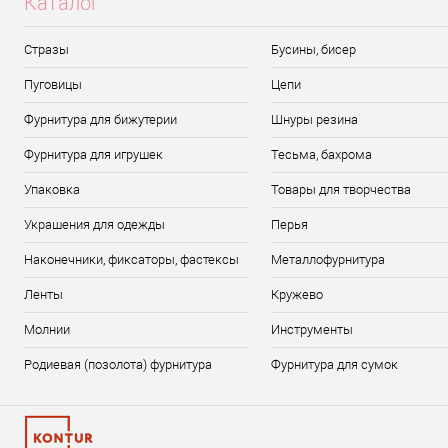
Каталог
Стразы
Бусины, бисер
Пуговицы
Цепи
Фурнитура для бижутерии
Шнуры резина
Фурнитура для игрушек
Тесьма, бахрома
Упаковка
Товары для творчества
Украшения для одежды
Перья
Наконечники, фиксаторы, фастексы
Металлофурнитура
Ленты
Кружево
Молнии
Инструменты
Родиевая (позолота) фурнитура
Фурнитура для сумок