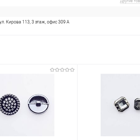
Другие то
л. Кирова 113, 3 этаж, офис 309 А