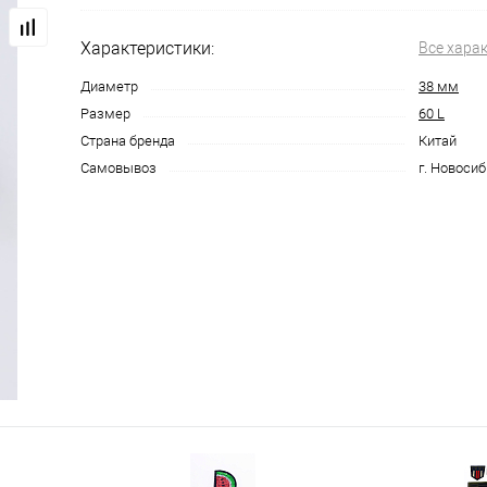
Характеристики:
Все хара
Диаметр
38 мм
Размер
60 L
Страна бренда
Китай
Самовывоз
г. Новосиб