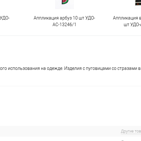
 УДО-
Аппликация арбуз 10 шт УДО-
Аппликация 
АС-13246/1
шт УДО-
ого использования на одежде. Изделия с пуговицами со стразами 
Другие то