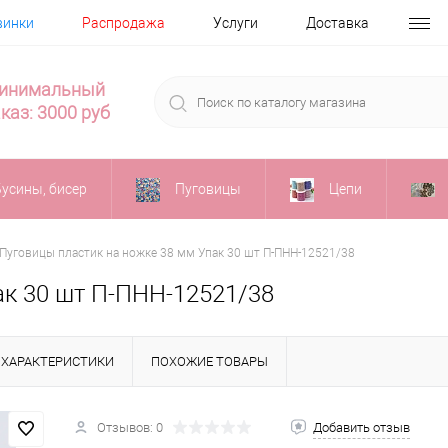
винки
Распродажа
Услуги
Доставка
инимальный
каз: 3000 руб
Бусины, бисер
Пуговицы
Цепи
Пуговицы пластик на ножке 38 мм Упак 30 шт П-ПНН-12521/38
ак 30 шт П-ПНН-12521/38
ХАРАКТЕРИСТИКИ
ПОХОЖИЕ ТОВАРЫ
Отзывов: 0
Добавить отзыв