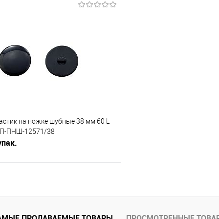
В корзину
В корз
Сравнение
е
Под заказ
В избранное
стик на ножке шубные 38 мм 60 L
. П-ПНШ-12571/38
упак.
В корзину
АМЫЕ ПРОДАВАЕМЫЕ ТОВАРЫ
ПРОСМОТРЕННЫЕ ТОВА