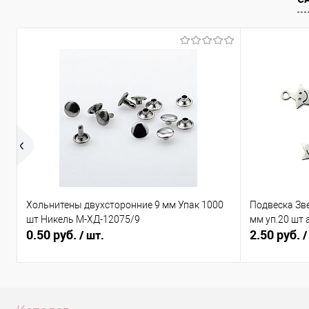
В избранное
Под заказ
В избранно
Хольнитены двухсторонние 9 мм Упак 1000
Подвеска Зв
шт Никель М-ХД-12075/9
мм уп.20 шт 
0.50 руб.
2.50 руб.
/ шт.
/