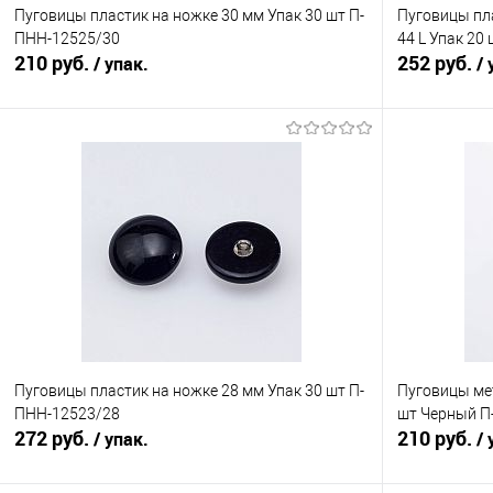
Пуговицы пластик на ножке 30 мм Упак 30 шт П-
Пуговицы пла
ПНН-12525/30
44 L Упак 20
210 руб.
252 руб.
/ упак.
/ 
В корзину
Сравнение
Сравнение
В избранное
Под заказ
В избранно
Пуговицы пластик на ножке 28 мм Упак 30 шт П-
Пуговицы мет
ПНН-12523/28
шт Черный П
272 руб.
210 руб.
/ упак.
/ 