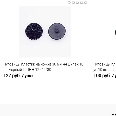
В корзину
Сравнение
Сравнение
В избранное
Под заказ
В избранно
Пуговицы пластик на ножке 30 мм 44 L Упак 10
Пуговицы пла
шт Черный П-ПНН-12542/30
уп.10 шт арт
127 руб.
100 руб.
/ упак.
/ 
В корзину
Сравнение
Сравнение
С