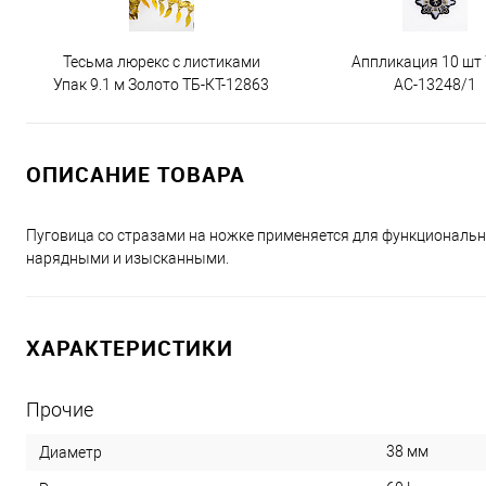
Тесьма люрекс с листиками
Аппликация 10 шт
Упак 9.1 м Золото ТБ-КТ-12863
АС-13248/1
ОПИСАНИЕ ТОВАРА
Пуговица со стразами на ножке применяется для функциональн
нарядными и изысканными.
ХАРАКТЕРИСТИКИ
Прочие
38 мм
Диаметр