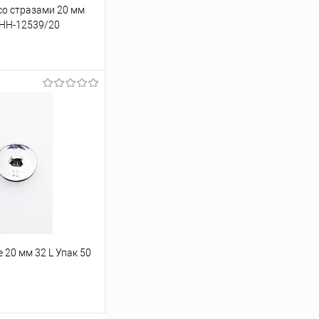
со стразами 20 мм
ПНН-12539/20
ину
Под заказ
20 мм 32 L Упак 50