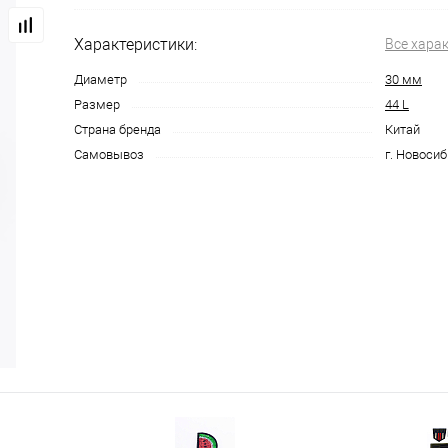
Характеристики:
Все хара
Диаметр
30 мм
Размер
44 L
Страна бренда
Китай
Самовывоз
г. Новосиб