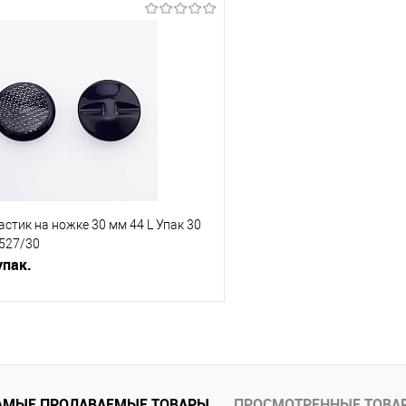
В корзину
В корз
Сравнение
е
Под заказ
В избранное
стик на ножке 30 мм 44 L Упак 30
527/30
упак.
В корзину
АМЫЕ ПРОДАВАЕМЫЕ ТОВАРЫ
ПРОСМОТРЕННЫЕ ТОВА