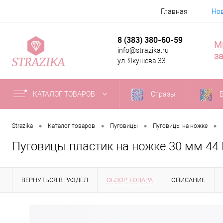
Главная
Но
8 (383) 380-60-59
М
info@strazika.ru
за
ул. Якушева 33
КАТАЛОГ ТОВАРОВ
Стразы
•
•
•
•
Strazika
Каталог товаров
Пуговицы
Пуговицы на ножке
Пуговицы пластик на ножке 30 мм 44
ВЕРНУТЬСЯ В РАЗДЕЛ
ОБЗОР ТОВАРА
ОПИСАНИЕ