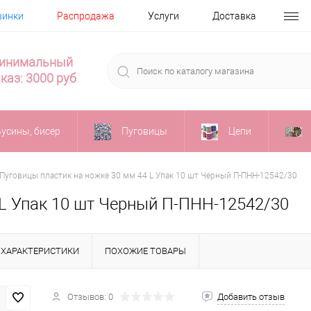
винки
Распродажа
Услуги
Доставка
инимальный
каз: 3000 руб
Бусины, бисер
Пуговицы
Цепи
Пуговицы пластик на ножке 30 мм 44 L Упак 10 шт Черный П-ПНН-12542/30
 L Упак 10 шт Черный П-ПНН-12542/30
ХАРАКТЕРИСТИКИ
ПОХОЖИЕ ТОВАРЫ
Отзывов: 0
Добавить отзыв