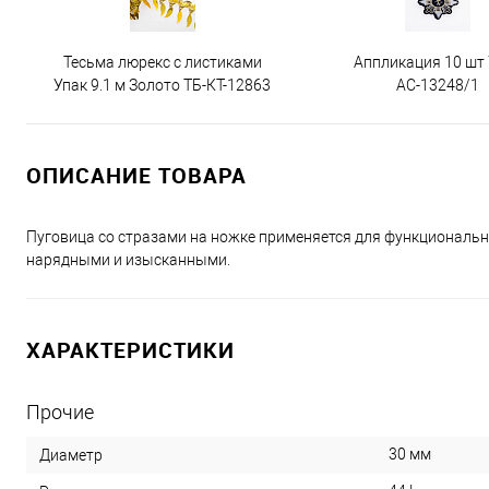
Тесьма люрекс с листиками
Аппликация 10 шт
Упак 9.1 м Золото ТБ-КТ-12863
АС-13248/1
ОПИСАНИЕ ТОВАРА
Пуговица со стразами на ножке применяется для функциональн
нарядными и изысканными.
ХАРАКТЕРИСТИКИ
Прочие
30 мм
Диаметр