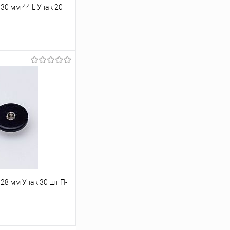
30 мм 44 L Упак 20
ину
Под заказ
28 мм Упак 30 шт П-