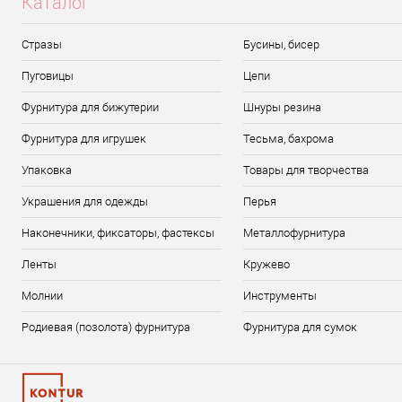
Каталог
Стразы
Бусины, бисер
Пуговицы
Цепи
Фурнитура для бижутерии
Шнуры резина
Фурнитура для игрушек
Тесьма, бахрома
Упаковка
Товары для творчества
Украшения для одежды
Перья
Наконечники, фиксаторы, фастексы
Металлофурнитура
Ленты
Кружево
Молнии
Инструменты
Родиевая (позолота) фурнитура
Фурнитура для сумок