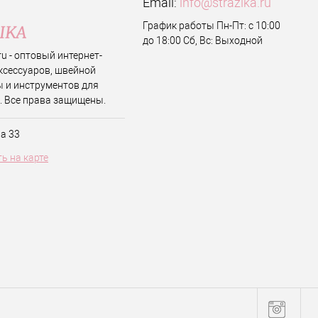
Email:
info@strazika.ru
График работы Пн-Пт: с 10:00
до 18:00 Сб, Вс: Выходной
.ru - оптовый интернет-
ксессуаров, швейной
 и инструментов для
. Все права защищены.
ва 33
ь на карте