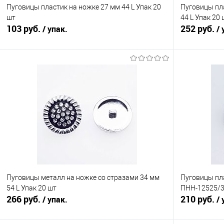
Пуговицы пластик на ножке 27 мм 44 L Упак 20
Пуговицы пла
шт
44 L Упак 20
103 руб.
252 руб.
/ упак.
/ 
В корзину
Сравнение
Сравнение
В избранное
Под заказ
В избранно
Цвет
Пуговицы металл на ножке со стразами 34 мм
Пуговицы пла
54 L Упак 20 шт
ПНН-12525/
266 руб.
210 руб.
/ упак.
/ 