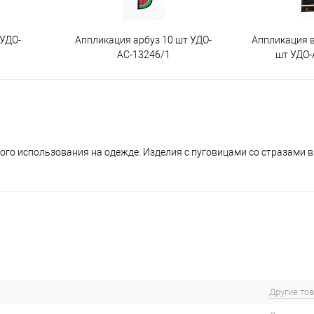
 УДО-
Аппликация арбуз 10 шт УДО-
Аппликация 
АС-13246/1
шт УДО-
ого использования на одежде. Изделия с пуговицами со стразами 
Другие то