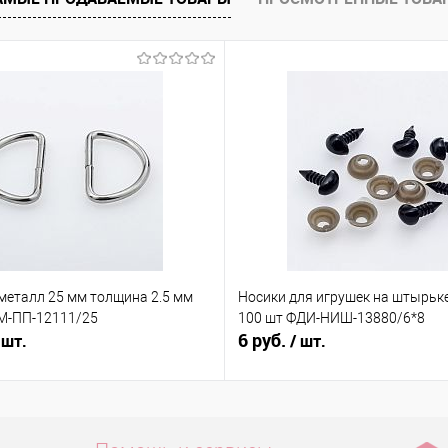
е
Под заказ
металл 25 мм толщина 2.5 мм
Носики для игрушек на штырьке
 М-ПП-12111/25
100 шт ФДИ-НИШ-13880/6*8
6 руб.
 шт.
/ шт.