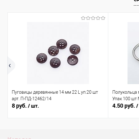
В избранное
Под заказ
В избранно
Цвет
Пуговицы деревянные 14 мм 22 L уп.20 шт
Полукольца 
арт. П-ПД-12462/14
Упак 100 шт
8 руб.
4.50 руб.
/ шт.
/