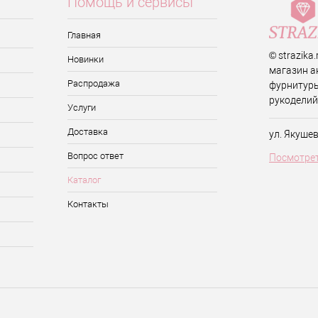
Помощь и сервисы
Главная
© strazika
Новинки
магазин а
Распродажа
фурнитуры
рукоделий
Услуги
Доставка
ул. Якуше
Вопрос ответ
Посмотрет
Каталог
Контакты