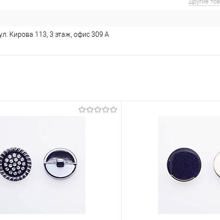
Другие то
л. Кирова 113, 3 этаж, офис 309 А