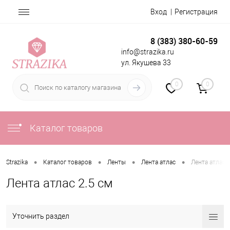
Вход
Регистрация
8 (383) 380-60-59
info@strazika.ru
ул. Якушева 33
0
0
Каталог товаров
•
•
•
•
Strazika
Каталог товаров
Ленты
Лента атлас
Лента атлас 2
Лента атлас 2.5 см
Уточнить раздел