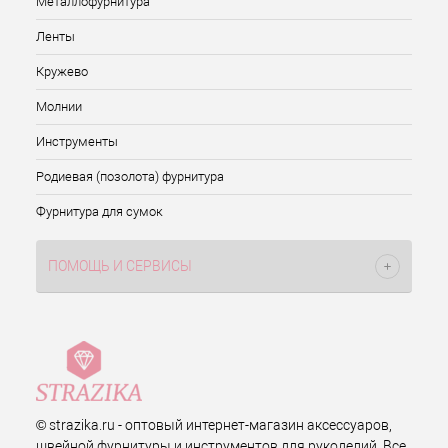
Металлофурнитура
Ленты
Кружево
Молнии
Инструменты
Родиевая (позолота) фурнитура
Фурнитура для сумок
ПОМОЩЬ И СЕРВИСЫ
© strazika.ru - оптовый интернет-магазин аксессуаров,
швейной фурнитуры и инструментов для рукоделий. Все