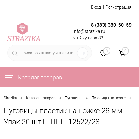
Вход
Регистрация
8 (383) 380-60-59
info@strazika.ru
ул. Якушева 33
0
0
Каталог товаров
•
•
•
•
Strazika
Каталог товаров
Пуговицы
Пуговицы на ножке
Пу
Пуговицы пластик на ножке 28 мм
Упак 30 шт П-ПНН-12522/28