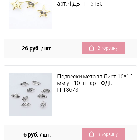
арт. ФДБ-П-15130
26 руб.
/ шт.
В корзину
Подвески металл Лист 10*16
мм уп.10 шт арт. ФДБ-
П-13673
6 руб.
/ шт.
В корзину