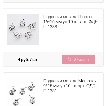
Подвески металл Шорты
16*16 мм уп.10 шт арт. ФДБ-
П-1388
4 руб.
/ шт.
В корзину
Подвески металл Мешочек
9*15 мм уп.10 шт арт. ФДБ-
П-1381