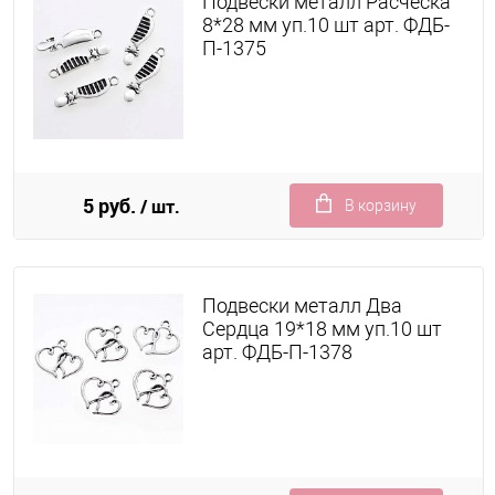
Подвески металл Расческа
8*28 мм уп.10 шт арт. ФДБ-
П-1375
5 руб.
/ шт.
В корзину
Подвески металл Два
Сердца 19*18 мм уп.10 шт
арт. ФДБ-П-1378