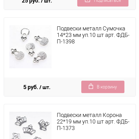
25 руб.
/ шт.
Подписаться
Подвески металл Сумочка
14*23 мм уп.10 шт арт. ФДБ-
П-1398
5 руб.
/ шт.
В корзину
Подвески металл Корона
22*19 мм уп.10 шт арт. ФДБ-
П-1373