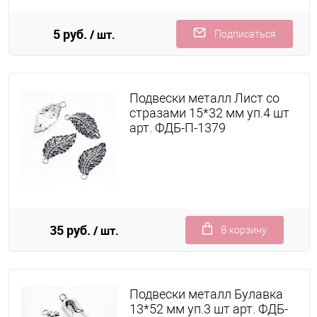
5 руб.
/ шт.
Подписаться
Подвески металл Лист со
стразами 15*32 мм уп.4 шт
арт. ФДБ-П-1379
35 руб.
/ шт.
В корзину
Подвески металл Булавка
13*52 мм уп.3 шт арт. ФДБ-