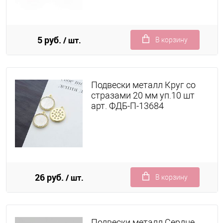
5 руб.
/ шт.
В корзину
Подвески металл Круг со
стразами 20 мм уп.10 шт
арт. ФДБ-П-13684
26 руб.
/ шт.
В корзину
Подвески металл Сердце