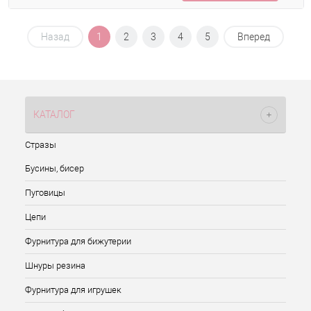
Назад
1
2
3
4
5
Вперед
КАТАЛОГ
Стразы
Бусины, бисер
Пуговицы
Цепи
Фурнитура для бижутерии
Шнуры резина
Фурнитура для игрушек