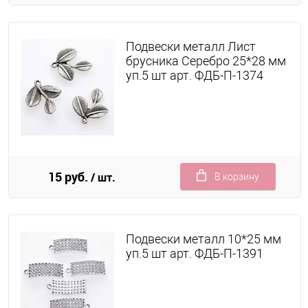
Подвески металл Лист
брусника Серебро 25*28 мм
уп.5 шт арт. ФДБ-П-1374
15 руб.
/ шт.
В корзину
Подвески металл 10*25 мм
уп.5 шт арт. ФДБ-П-1391