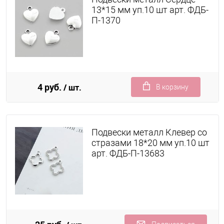
13*15 мм уп.10 шт арт. ФДБ-
П-1370
4 руб.
/ шт.
В корзину
Подвески металл Клевер со
стразами 18*20 мм уп.10 шт
арт. ФДБ-П-13683