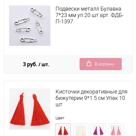
Подвески металл Булавка
7*23 мм уп.20 шт арт. ФДБ-
П-1397
3 руб.
/ шт.
В корзину
Кисточки декоративные для
бижутерии 9*1.5 см Упак 10
шт
Цвет