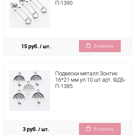
П-1390
15 руб.
/ шт.
В корзину
Подвески металл Зонтик
16*21 мм уп.10 шт арт. ФДБ-
П-1385
3 руб.
/ шт.
В корзину