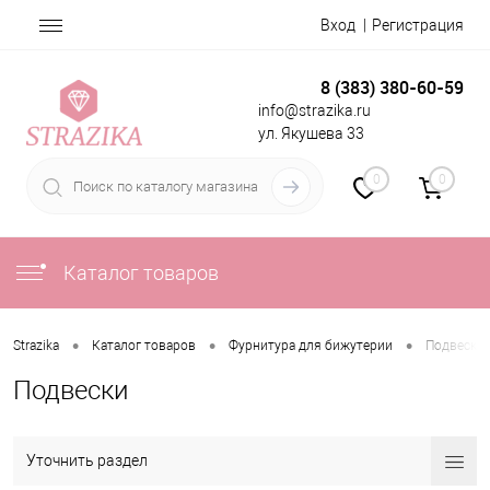
Вход
Регистрация
8 (383) 380-60-59
info@strazika.ru
ул. Якушева 33
0
0
Каталог товаров
•
•
•
Strazika
Каталог товаров
Фурнитура для бижутерии
Подвески
Подвески
Уточнить раздел