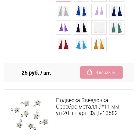
25 руб.
/ шт.
В корзину
Подвеска Звездочка
Серебро металл 9*11 мм
уп.20 шт арт. ФДБ-13582