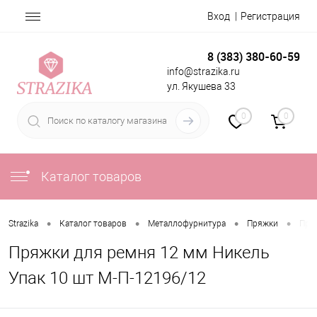
Вход
Регистрация
8 (383) 380-60-59
info@strazika.ru
ул. Якушева 33
0
0
Каталог товаров
•
•
•
•
Strazika
Каталог товаров
Металлофурнитура
Пряжки
Пря
Пряжки для ремня 12 мм Никель
Упак 10 шт М-П-12196/12