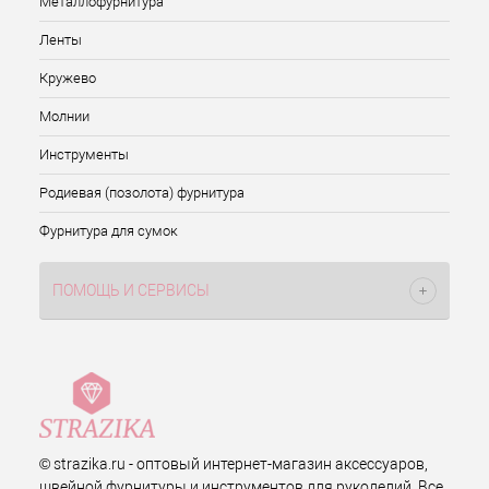
Металлофурнитура
Ленты
Кружево
Молнии
Инструменты
Родиевая (позолота) фурнитура
Фурнитура для сумок
ПОМОЩЬ И СЕРВИСЫ
© strazika.ru - оптовый интернет-магазин аксессуаров,
швейной фурнитуры и инструментов для рукоделий. Все