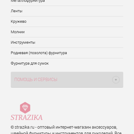
Металлофурнитура
Ленты
Кружево
Молнии
Инструменты
Родиевая (позолота) фурнитура
Фурнитура для сумок
ПОМОЩЬ И СЕРВИСЫ
© strazika.ru - оптовый интернет-магазин аксессуаров,
швейной фурнитуры и инструментов для рукоделий. Все