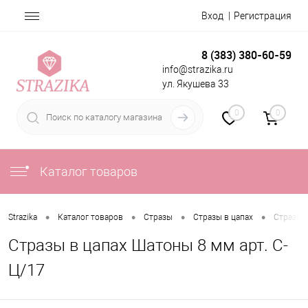
Вход
Регистрация
8 (383) 380-60-59
info@strazika.ru
ул. Якушева 33
0
0
Каталог товаров
•
•
•
•
Strazika
Каталог товаров
Стразы
Стразы в цапах
Стразы в
Стразы в цапах Шатоны 8 мм арт. С-
Ц/17