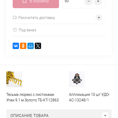
В корзину
Рассчитать доставку
Под заказ
Тесьма люрекс с листиками
Аппликация 10 шт УДО-
Упак 9.1 м Золото ТБ-КТ-12863
АС-13248/1
ОПИСАНИЕ ТОВАРА