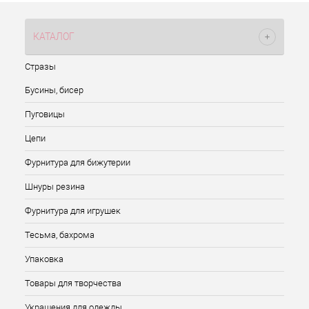
КАТАЛОГ
Стразы
Бусины, бисер
Пуговицы
Цепи
Фурнитура для бижутерии
Шнуры резина
Фурнитура для игрушек
Тесьма, бахрома
Упаковка
Товары для творчества
Украшения для одежды