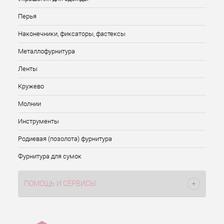
Перья
Наконечники, фиксаторы, фастексы
Металлофурнитура
Ленты
Кружево
Молнии
Инструменты
Родиевая (позолота) фурнитура
Фурнитура для сумок
ПОМОЩЬ И СЕРВИСЫ