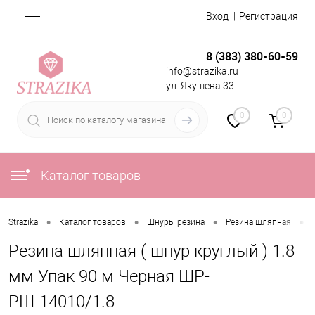
Вход
Регистрация
8 (383) 380-60-59
info@strazika.ru
ул. Якушева 33
0
0
Каталог товаров
•
•
•
•
Strazika
Каталог товаров
Шнуры резина
Резина шляпная
Резина шляпная ( шнур круглый ) 1.8
мм Упак 90 м Черная ШР-
РШ-14010/1.8