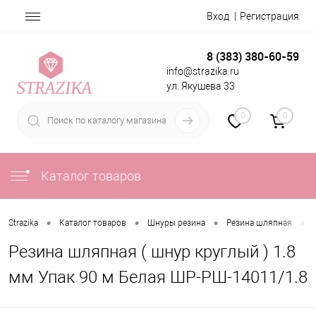
Вход
Регистрация
8 (383) 380-60-59
info@strazika.ru
ул. Якушева 33
0
0
Каталог товаров
•
•
•
•
Strazika
Каталог товаров
Шнуры резина
Резина шляпная
Резина шляпная ( шнур круглый ) 1.8
мм Упак 90 м Белая ШР-РШ-14011/1.8