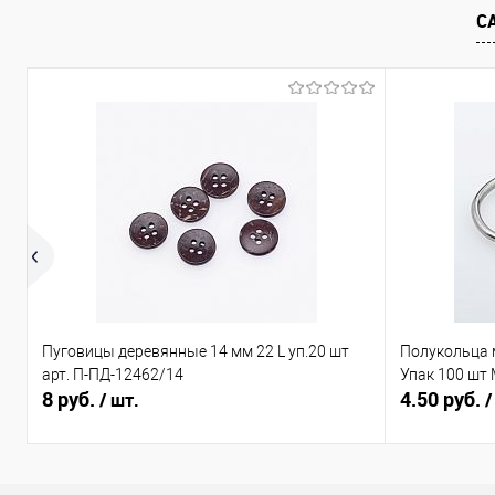
С
В избранное
Под заказ
В избранно
Пуговицы деревянные 14 мм 22 L уп.20 шт
Полукольца 
арт. П-ПД-12462/14
Упак 100 шт
8 руб.
4.50 руб.
/ шт.
/