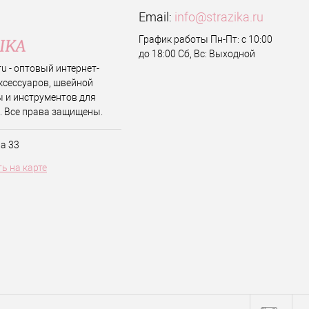
Email:
info@strazika.ru
График работы Пн-Пт: с 10:00
до 18:00 Сб, Вс: Выходной
.ru - оптовый интернет-
ксессуаров, швейной
 и инструментов для
. Все права защищены.
ва 33
ь на карте