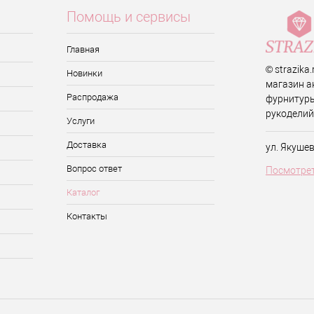
Помощь и сервисы
Главная
© strazika
Новинки
магазин а
Распродажа
фурнитуры
рукоделий
Услуги
Доставка
ул. Якуше
Вопрос ответ
Посмотрет
Каталог
Контакты