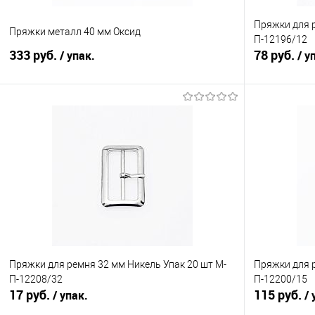
Пряжки для р
Пряжки металл 40 мм Оксид
П-12196/12
333 руб.
78 руб.
/ упак.
/ у
В корзину
Сравнение
Сравнение
В избранное
Под заказ
В избранно
Упаковка
Упаковка 10 шт
Упаковка 100 шт
Пряжки для ремня 32 мм Никель Упак 20 шт М-
Пряжки для р
П-12208/32
П-12200/15
17 руб.
115 руб.
/ упак.
/ 