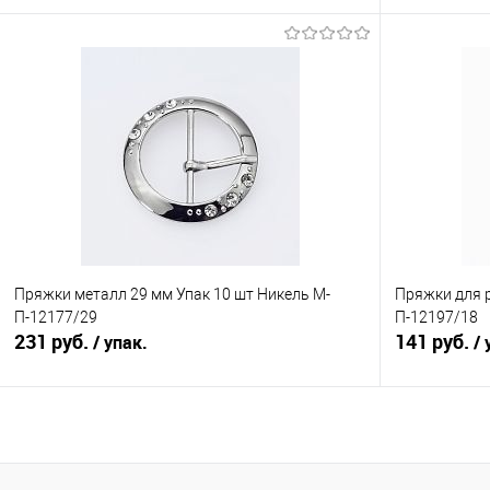
В корзину
Сравнение
Сравнение
В избранное
Под заказ
В избранно
Пряжки металл 29 мм Упак 10 шт Никель М-
Пряжки для р
П-12177/29
П-12197/18
231 руб.
141 руб.
/ упак.
/ 
В корзину
Сравнение
Сравнение