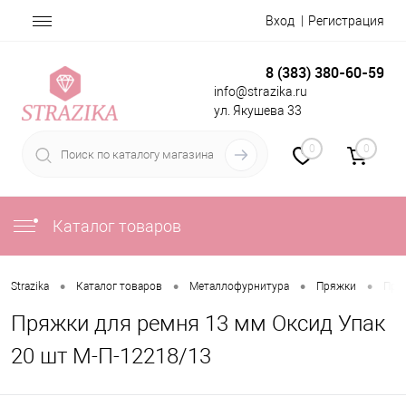
Вход
Регистрация
8 (383) 380-60-59
info@strazika.ru
ул. Якушева 33
0
0
Каталог товаров
•
•
•
•
Strazika
Каталог товаров
Металлофурнитура
Пряжки
Пря
Пряжки для ремня 13 мм Оксид Упак
20 шт М-П-12218/13