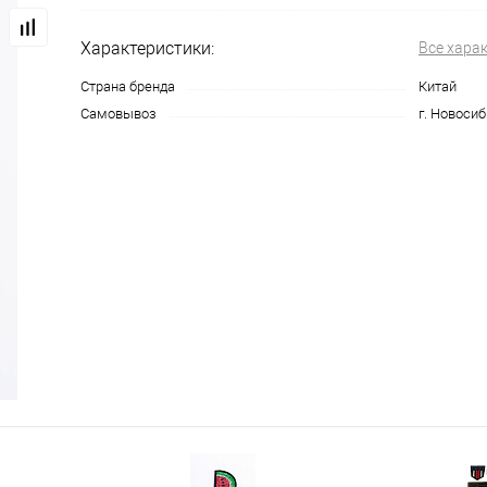
Характеристики:
Все хара
Страна бренда
Китай
Самовывоз
г. Новосиб