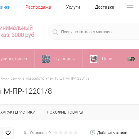
винки
Распродажа
Услуги
Доставка
инимальный
каз: 3000 руб
Бусины, бисер
Пуговицы
Цепи
яжки рамки 8 мм золото Упак 10 шт М-ПР-12201/8
т М-ПР-12201/8
ХАРАКТЕРИСТИКИ
ПОХОЖИЕ ТОВАРЫ
Отзывов: 0
Добавить отзыв