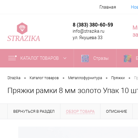
Главная
Но
8 (383) 380-60-59
М
info@strazika.ru
за
ул. Якушева 33
КАТАЛОГ ТОВАРОВ
Стразы
•
•
•
•
Strazika
Каталог товаров
Металлофурнитура
Пряжки
Пр
Пряжки рамки 8 мм золото Упак 10 ш
ВЕРНУТЬСЯ В РАЗДЕЛ
ОБЗОР ТОВАРА
ОПИСАНИЕ