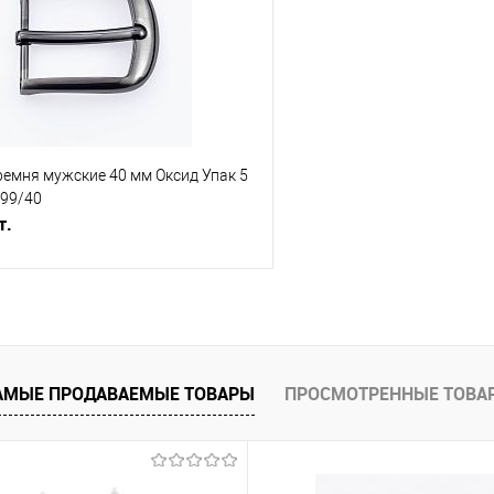
е
Под заказ
В избранное
ремня мужские 40 мм Оксид Упак 5
99/40
т.
В корзину
АМЫЕ ПРОДАВАЕМЫЕ ТОВАРЫ
ПРОСМОТРЕННЫЕ ТОВА
е
Под заказ