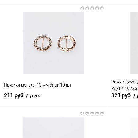
В корзину
Сравнение
Сравнение
В избранное
Под заказ
В избранно
Цвет
Рамки двухщ
Пряжки металл 13 мм Упак 10 шт
РД-12192/25
211 руб.
321 руб.
/ упак.
/ 
В корзину
Сравнение
Сравнение