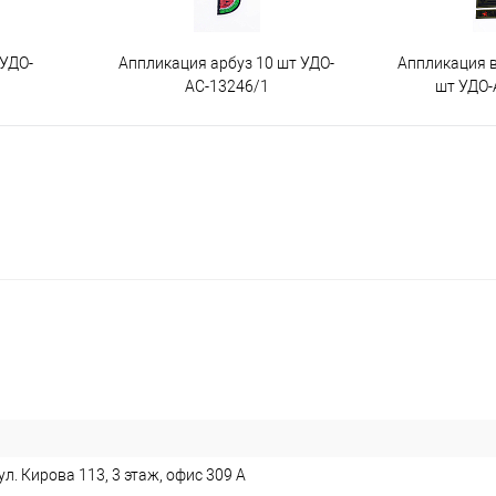
 УДО-
Аппликация арбуз 10 шт УДО-
Аппликация 
АС-13246/1
шт УДО-
л. Кирова 113, 3 этаж, офис 309 А