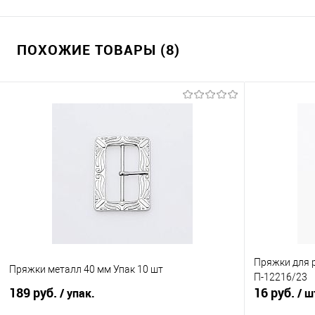
ПОХОЖИЕ ТОВАРЫ (8)
Пряжки для р
Пряжки металл 40 мм Упак 10 шт
П-12216/23
189 руб.
16 руб.
/ упак.
/ ш