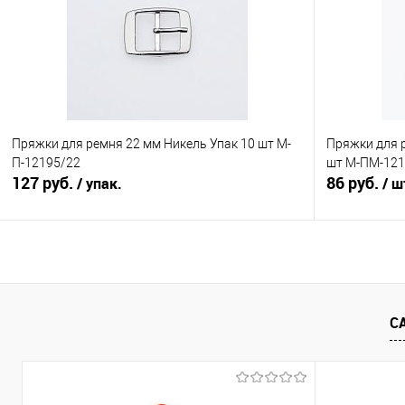
В избранное
Под заказ
В избранно
Цвет
Пряжки для ремня 22 мм Никель Упак 10 шт М-
Пряжки для 
П-12195/22
шт М-ПМ-121
127 руб.
86 руб.
/ упак.
/ ш
В корзину
Сравнение
Сравнение
С
В избранное
Под заказ
В избранно