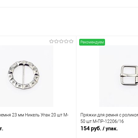
Рекомендуем
емня 23 мм Никель Упак 20 шт М-
Пряжки для ремня с ролико
50 шт М-ПР-12206/16
154 руб.
т.
/ упак.