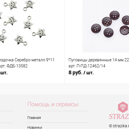
ездочка Серебро металл 9*11
Пуговицы деревянные 14 мм 22 
арт. ФДБ-13582
арт. П-ПД-12462/14
8 руб.
 шт.
/ шт.
Помощь и сервисы
Главная
© strazika
Новинки