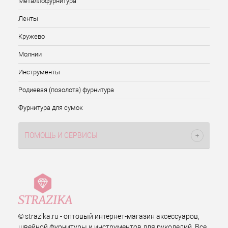
Металлофурнитура
Ленты
Кружево
Молнии
Инструменты
Родиевая (позолота) фурнитура
Фурнитура для сумок
ПОМОЩЬ И СЕРВИСЫ
© strazika.ru - оптовый интернет-магазин аксессуаров,
швейной фурнитуры и инструментов для рукоделий. Все