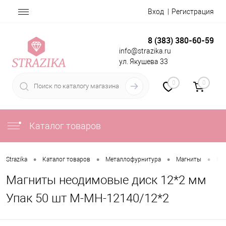
Вход
Регистрация
8 (383) 380-60-59
info@strazika.ru
ул. Якушева 33
0
0
Каталог товаров
•
•
•
•
Strazika
Каталог товаров
Металлофурнитура
Магниты
Ма
Магниты неодимовые диск 12*2 мм
Упак 50 шт М-МН-12140/12*2