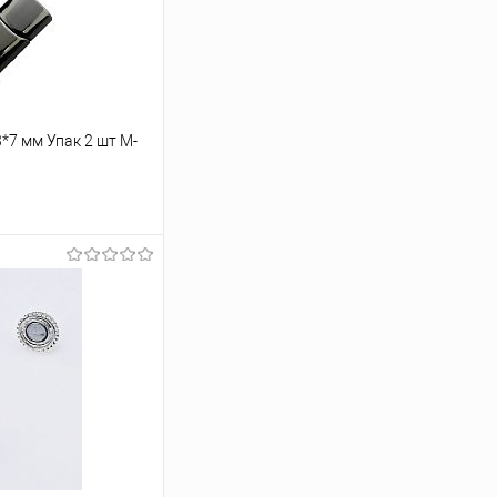
*7 мм Упак 2 шт М-
ину
Под заказ