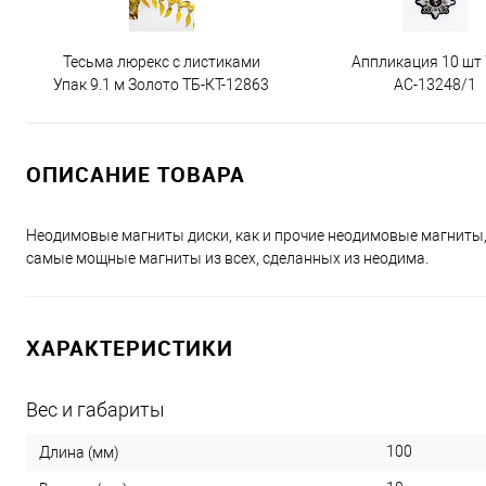
Тесьма люрекс с листиками
Аппликация 10 шт
Упак 9.1 м Золото ТБ-КТ-12863
АС-13248/1
ОПИСАНИЕ ТОВАРА
Неодимовые магниты диски, как и прочие неодимовые магниты
самые мощные магниты из всех, сделанных из неодима.
ХАРАКТЕРИСТИКИ
Вес и габариты
100
Длина (мм)