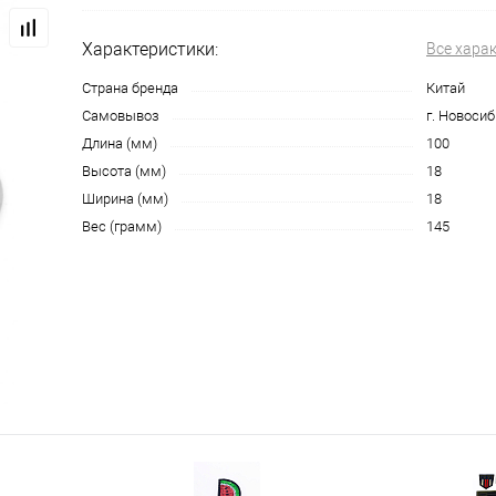
Характеристики:
Все хара
Страна бренда
Китай
Самовывоз
г. Новосиб
Длина (мм)
100
Высота (мм)
18
Ширина (мм)
18
Вес (грамм)
145