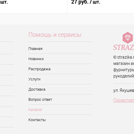
27 руб.
 шт.
/ шт.
Помощь и сервисы
Главная
© strazika
Новинки
магазин а
Распродажа
фурнитуры
рукоделий
Услуги
Доставка
ул. Якуше
Вопрос ответ
Посмотрет
Каталог
Контакты