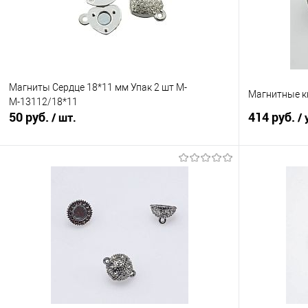
Магниты Сердце 18*11 мм Упак 2 шт М-
Магнитные к
М-13112/18*11
50 руб.
414 руб.
/ шт.
/ 
В корзину
Сравнение
Сравнение
В избранное
Под заказ
В избранно
Упаковка
Упаковка 50 
Цвет