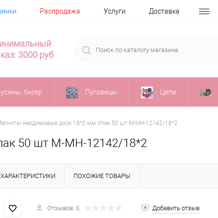
винки
Распродажа
Услуги
Доставка
инимальный
каз: 3000 руб
Бусины, бисер
Пуговицы
Цепи
агниты неодимовые диск 18*2 мм Упак 50 шт М-МН-12142/18*2
пак 50 шт М-МН-12142/18*2
ХАРАКТЕРИСТИКИ
ПОХОЖИЕ ТОВАРЫ
Отзывов: 0
Добавить отзыв