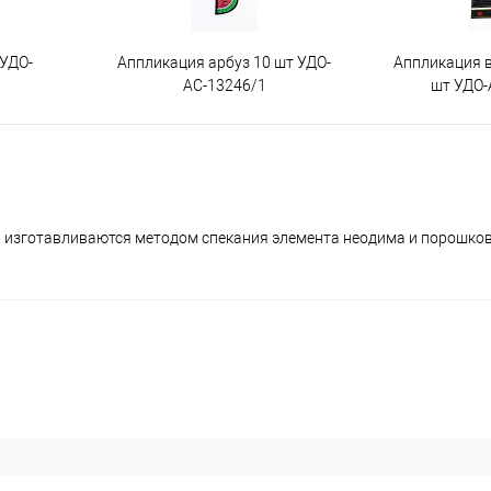
 УДО-
Аппликация арбуз 10 шт УДО-
Аппликация 
АС-13246/1
шт УДО-
, изготавливаются методом спекания элемента неодима и порошков