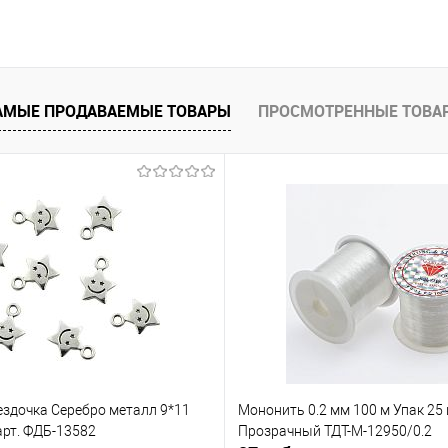
В корзину
АМЫЕ ПРОДАВАЕМЫЕ ТОВАРЫ
ПРОСМОТРЕННЫЕ ТОВА
е
Под заказ
ездочка Серебро металл 9*11
Мононить 0.2 мм 100 м Упак 25
арт. ФДБ-13582
Прозрачный ТДТ-М-12950/0.2