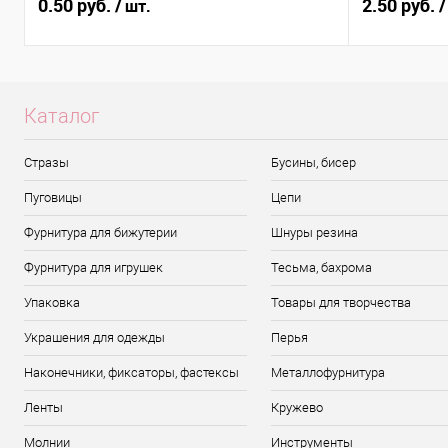
0.50 руб.
2.50 руб.
/ шт.
/
Каталог
Стразы
Бусины, бисер
Пуговицы
Цепи
Фурнитура для бижутерии
Шнуры резина
Фурнитура для игрушек
Тесьма, бахрома
Упаковка
Товары для творчества
Украшения для одежды
Перья
Наконечники, фиксаторы, фастексы
Металлофурнитура
Ленты
Кружево
Молнии
Инструменты