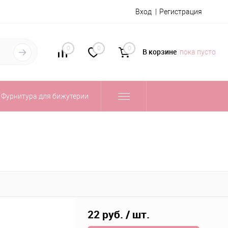
Вход
Регистрация
0
0
0
В корзине
пока пусто
Фурнитура для бижутерии
22 руб.
/ шт.