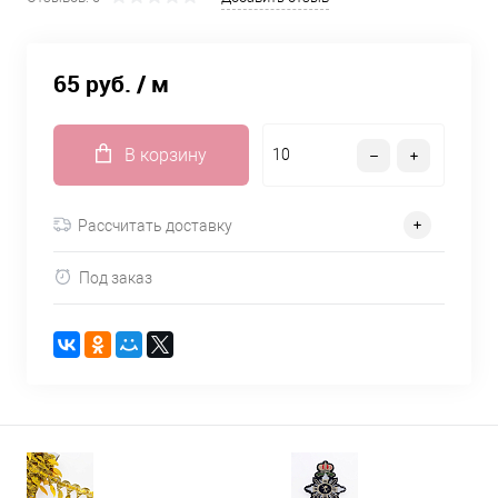
65 руб.
/ м
В корзину
Рассчитать доставку
Под заказ