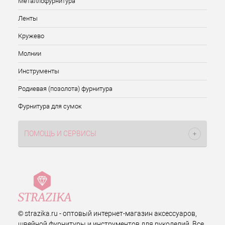
Металлофурнитура
Ленты
Кружево
Молнии
Инструменты
Родиевая (позолота) фурнитура
Фурнитура для сумок
ПОМОЩЬ И СЕРВИСЫ
© strazika.ru - оптовый интернет-магазин аксессуаров,
швейной фурнитуры и инструментов для рукоделий. Все