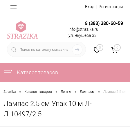
Вход
Регистрация
8 (383) 380-60-59
info@strazika.ru
ул. Якушева 33
0
0
Каталог товаров
•
•
•
•
Strazika
Каталог товаров
Ленты
Лампасы
Лампас 2.5 см У
Лампас 2.5 см Упак 10 м Л-
Л-10497/2.5