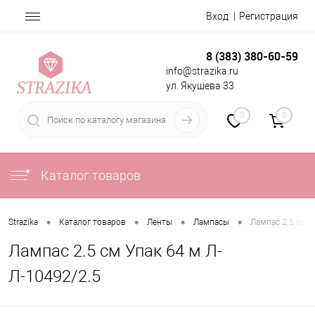
Вход
Регистрация
8 (383) 380-60-59
info@strazika.ru
ул. Якушева 33
0
0
Каталог товаров
•
•
•
•
Strazika
Каталог товаров
Ленты
Лампасы
Лампас 2.5 см У
Лампас 2.5 см Упак 64 м Л-
Л-10492/2.5