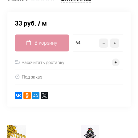
33 руб.
/ м
В корзину
Рассчитать доставку
Под заказ