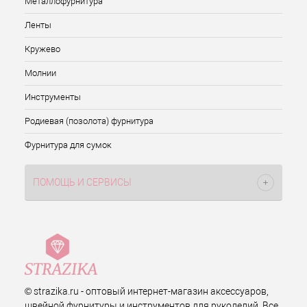
Металлофурнитура
Ленты
Кружево
Молнии
Инструменты
Родиевая (позолота) фурнитура
Фурнитура для сумок
ПОМОЩЬ И СЕРВИСЫ
© strazika.ru - оптовый интернет-магазин аксессуаров,
швейной фурнитуры и инструментов для рукоделий. Все