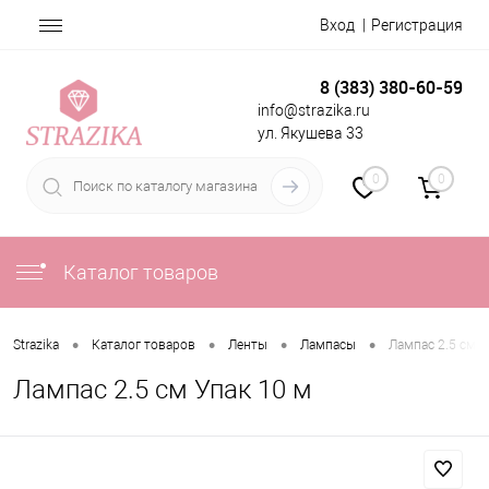
Вход
Регистрация
8 (383) 380-60-59
info@strazika.ru
ул. Якушева 33
0
0
Каталог товаров
•
•
•
•
Strazika
Каталог товаров
Ленты
Лампасы
Лампас 2.5 см У
Лампас 2.5 см Упак 10 м