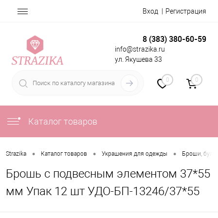
Вход
Регистрация
8 (383) 380-60-59
info@strazika.ru
ул. Якушева 33
0
0
Каталог товаров
•
•
•
Strazika
Каталог товаров
Украшения для одежды
Броши, була
Брошь с подвесным элементом 37*55
мм Упак 12 шт УДО-БП-13246/37*55