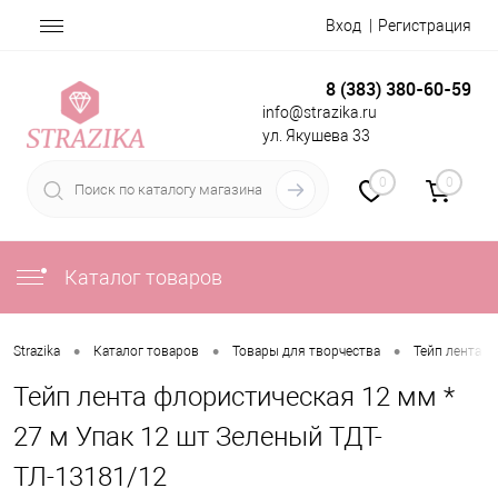
Вход
Регистрация
8 (383) 380-60-59
info@strazika.ru
ул. Якушева 33
0
0
Каталог товаров
•
•
•
Strazika
Каталог товаров
Товары для творчества
Тейп лента
Тейп лента флористическая 12 мм *
27 м Упак 12 шт Зеленый ТДТ-
ТЛ-13181/12