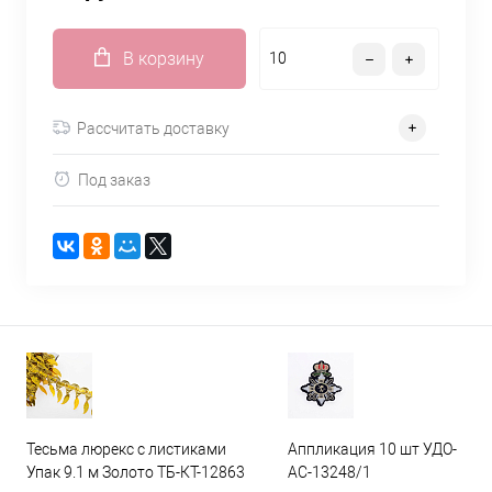
В корзину
Рассчитать доставку
Под заказ
Тесьма люрекс с листиками
Аппликация 10 шт УДО-
Упак 9.1 м Золото ТБ-КТ-12863
АС-13248/1