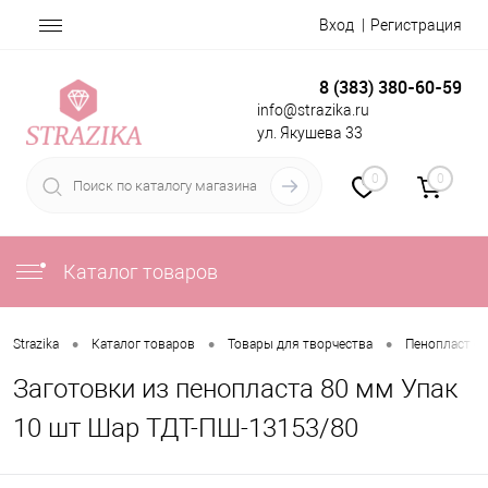
Вход
Регистрация
8 (383) 380-60-59
info@strazika.ru
ул. Якушева 33
0
0
Каталог товаров
•
•
•
Strazika
Каталог товаров
Товары для творчества
Пенопласт о
Заготовки из пенопласта 80 мм Упак
10 шт Шар ТДТ-ПШ-13153/80