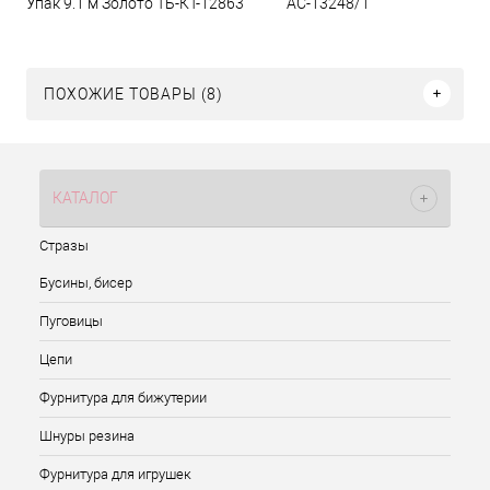
Упак 9.1 м Золото ТБ-КТ-12863
АС-13248/1
ПОХОЖИЕ ТОВАРЫ (8)
КАТАЛОГ
Стразы
Бусины, бисер
Пуговицы
Цепи
Фурнитура для бижутерии
Шнуры резина
Фурнитура для игрушек