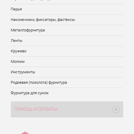
Перья
Наконечники, фиксаторы, фастексы
Металлофурнитура
Ленты
Кружево
Молнии
Инструменты
Родиевая (позолота) фурнитура
Фурнитура для сумок
ПОМОЩЬ И СЕРВИСЫ