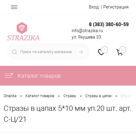
Вход
Регистрация
8 (383) 380-60-59
info@strazika.ru
ул. Якушева 33
0
0
Каталог товаров
•
•
•
•
Strazika
Каталог товаров
Стразы
Стразы в цапах
Стразы в
Стразы в цапах 5*10 мм уп.20 шт. арт.
С-Ц/21