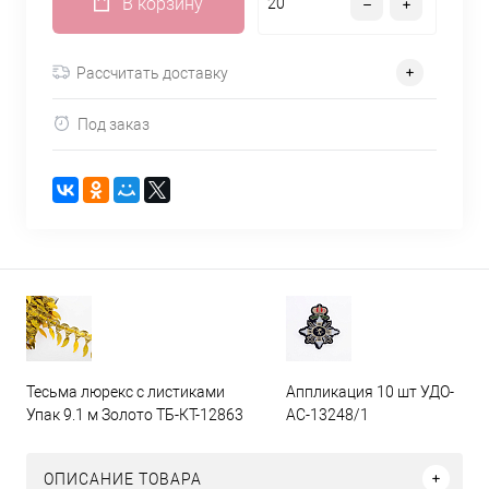
В корзину
Рассчитать доставку
Под заказ
Тесьма люрекс с листиками
Аппликация 10 шт УДО-
Упак 9.1 м Золото ТБ-КТ-12863
АС-13248/1
ОПИСАНИЕ ТОВАРА