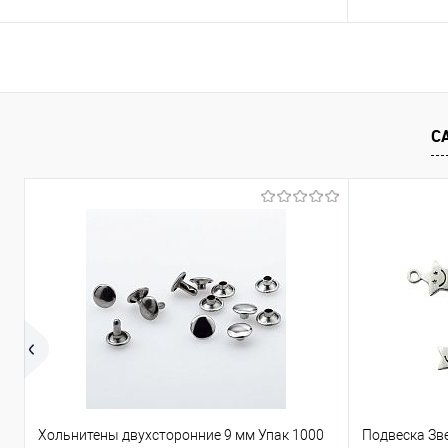
В корзину
Сравнение
Сравнение
С
В избранное
Под заказ
В избранно
Хольнитены двухсторонние 9 мм Упак 1000
Подвеска Зв