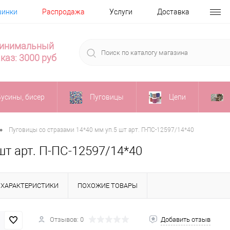
винки
Распродажа
Услуги
Доставка
инимальный
каз: 3000 руб
Бусины, бисер
Пуговицы
Цепи
•
Пуговицы со стразами 14*40 мм уп.5 шт арт. П-ПС-12597/14*40
шт арт. П-ПС-12597/14*40
ХАРАКТЕРИСТИКИ
ПОХОЖИЕ ТОВАРЫ
Отзывов: 0
Добавить отзыв