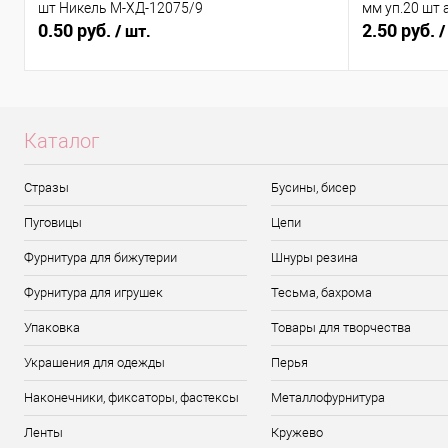
шт Никель М-ХД-12075/9
мм уп.20 шт 
0.50 руб.
2.50 руб.
/ шт.
/
Каталог
Стразы
Бусины, бисер
Пуговицы
Цепи
Фурнитура для бижутерии
Шнуры резина
Фурнитура для игрушек
Тесьма, бахрома
Упаковка
Товары для творчества
Украшения для одежды
Перья
Наконечники, фиксаторы, фастексы
Металлофурнитура
Ленты
Кружево