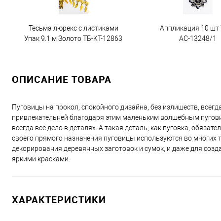
Тесьма люрекс с листиками
Аппликация 10 шт
Упак 9.1 м Золото ТБ-КТ-12863
АС-13248/1
ОПИСАНИЕ ТОВАРА
Пуговицы на прокол, спокойного дизайна, без излишеств, всегд
привлекательней благодаря этим маленьким волшебным пуговица
всегда всё дело в деталях. А такая деталь, как пуговка, обяз
своего прямого назначения пуговицы используются во многих те
декорирования деревянных заготовок и сумок, и даже для созда
яркими красками.
ХАРАКТЕРИСТИКИ