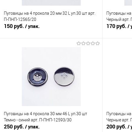
Пуговицы на 4 прокола 20 мм 32 L уп.30 шт арт.
Пуговицы на 
П-ПНП-12565/20
Черный арт.
150 руб.
170 руб.
/ упак.
/ 
В корзину
Сравнение
Сравнение
В избранное
Под заказ
В избранно
Пуговицы на 4 прокола 30 мм 46 L уп.30 шт
Пуговицы на 
Темно - синий арт. П-ПНП-12593/30
Черные арт.
250 руб.
200 руб.
/ упак.
/ 