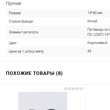
Прочие
14*40 мм
Размер
Китай
Страна бренда
Пуговицы со с
Элемент каталога
ПС-12597/14*4
Коричневый
Цвет
45
Цена за 1 штуку/метр
ПОХОЖИЕ ТОВАРЫ (8)