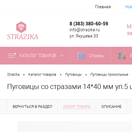
Главная
Но
8 (383) 380-60-59
М
info@strazika.ru
за
ул. Якушева 33
КАТАЛОГ ТОВАРОВ
Стразы
•
•
•
Strazika
Каталог товаров
Пуговицы
Пуговицы прокольные
Пуговицы со стразами 14*40 мм уп.5 
ВЕРНУТЬСЯ В РАЗДЕЛ
ОБЗОР ТОВАРА
ОПИСАНИЕ