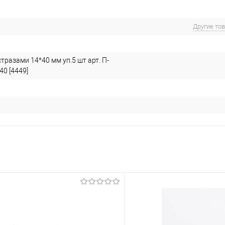
Другие то
тразами 14*40 мм уп.5 шт арт. П-
0 [4449]