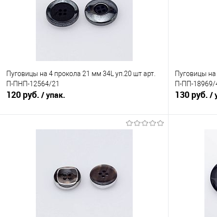
Пуговицы на 4 прокола 21 мм 34L уп.20 шт арт.
Пуговицы на 
П-ПНП-12564/21
П-ПП-18969/
120 руб.
130 руб.
/ упак.
/ 
В корзину
Сравнение
Сравнение
В избранное
Под заказ
В избранно