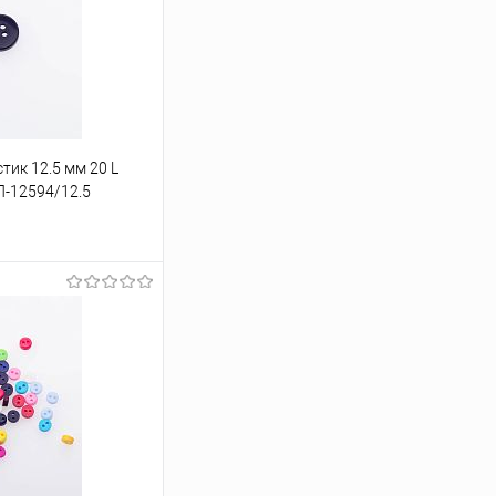
тик 12.5 мм 20 L
П-12594/12.5
ину
Под заказ