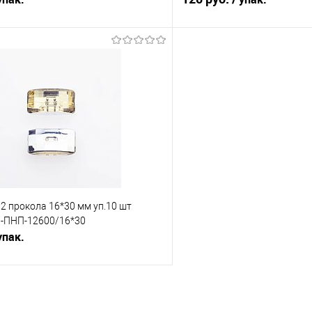
В корзину
В корз
Сравнение
е
Под заказ
В избранное
2 прокола 16*30 мм уп.10 шт
П-ПНП-12600/16*30
упак.
В корзину