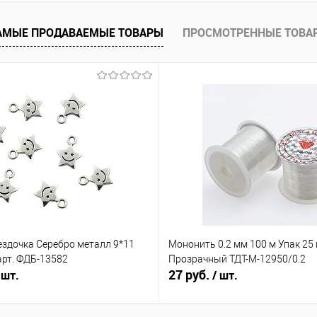
АМЫЕ ПРОДАВАЕМЫЕ ТОВАРЫ
ПРОСМОТРЕННЫЕ ТОВА
е
Под заказ
ездочка Серебро металл 9*11
Мононить 0.2 мм 100 м Упак 25
арт. ФДБ-13582
Прозрачный ТДТ-М-12950/0.2
27 руб.
 шт.
/ шт.