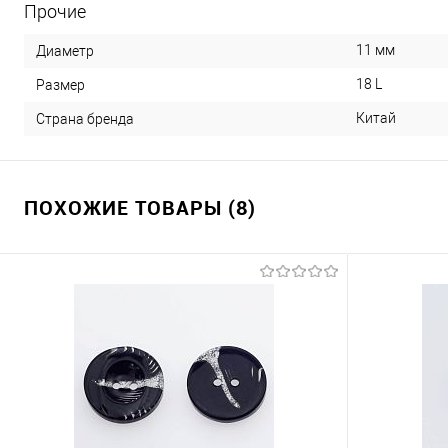
Прочие
11 мм
Диаметр
18 L
Размер
Китай
Страна бренда
ПОХОЖИЕ ТОВАРЫ (8)