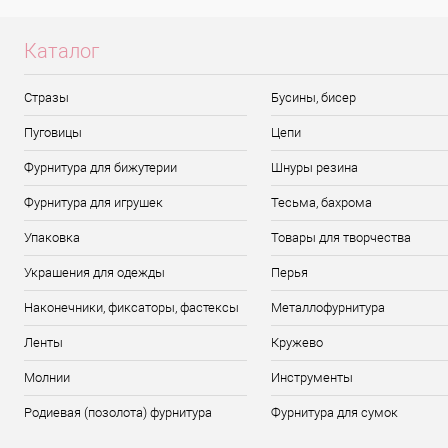
Каталог
Стразы
Бусины, бисер
Пуговицы
Цепи
Фурнитура для бижутерии
Шнуры резина
Фурнитура для игрушек
Тесьма, бахрома
Упаковка
Товары для творчества
Украшения для одежды
Перья
Наконечники, фиксаторы, фастексы
Металлофурнитура
Ленты
Кружево
Молнии
Инструменты
Родиевая (позолота) фурнитура
Фурнитура для сумок