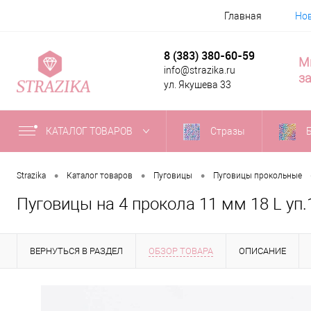
Главная
Но
8 (383) 380-60-59
М
info@strazika.ru
за
ул. Якушева 33
КАТАЛОГ ТОВАРОВ
Стразы
•
•
•
Strazika
Каталог товаров
Пуговицы
Пуговицы прокольные
Пуговицы на 4 прокола 11 мм 18 L уп
ВЕРНУТЬСЯ В РАЗДЕЛ
ОБЗОР ТОВАРА
ОПИСАНИЕ