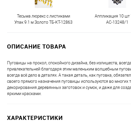
Тесьма люрекс с листиками
Аппликация 10 шт
Упак 9.1 м Золото ТБ-КТ-12863
АС-13248/1
ОПИСАНИЕ ТОВАРА
Пуговицы на прокол, спокойного дизайна, без излишеств, всегд
привлекательней благодаря этим маленьким волшебным пуговица
всегда всё дело в деталях. А такая деталь, как пуговка, обяз
своего прямого назначения пуговицы используются во многих те
декорирования деревянных заготовок и сумок, и даже для созда
яркими красками.
ХАРАКТЕРИСТИКИ