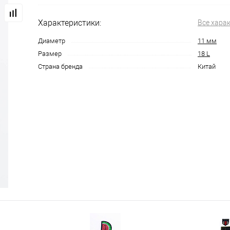
Характеристики:
Все хара
Диаметр
11 мм
Размер
18 L
Страна бренда
Китай