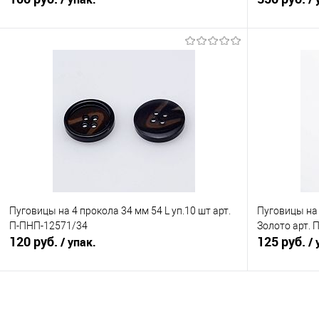
В корзину
Сравнение
Сравнение
В избранное
Под заказ
В избранно
Пуговицы на 4 прокола 34 мм 54 L уп.10 шт арт.
Пуговицы на 
П-ПНП-12571/34
Золото арт. 
120 руб.
125 руб.
/ упак.
/ 
В корзину