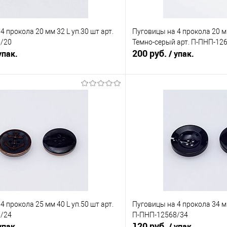
4 прокола 20 мм 32 L уп.30 шт арт.
Пуговицы на 4 прокола 20 мм
/20
Темно-серый арт. П-ПНП-12
200 руб.
упак.
/ упак.
В корзину
В корз
Сравнение
е
Под заказ
В избранное
4 прокола 25 мм 40 L уп.50 шт арт.
Пуговицы на 4 прокола 34 мм
/24
П-ПНП-12568/34
120 руб.
упак.
/ упак.