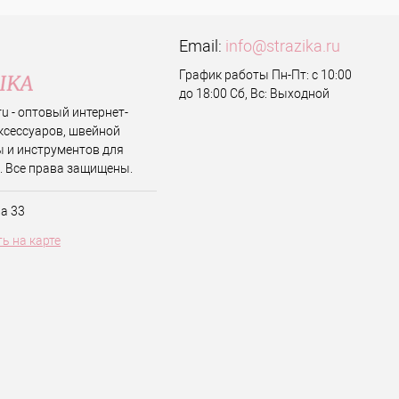
Email:
info@strazika.ru
График работы Пн-Пт: с 10:00
до 18:00 Сб, Вс: Выходной
.ru - оптовый интернет-
ксессуаров, швейной
 и инструментов для
. Все права защищены.
ва 33
ь на карте