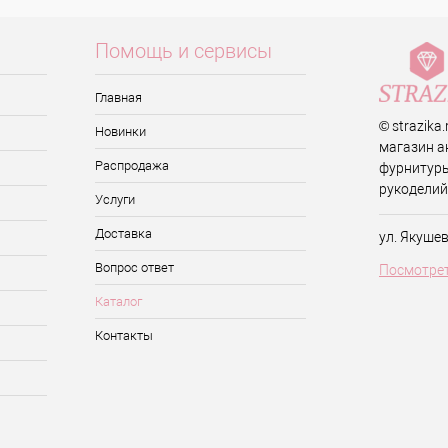
Помощь и сервисы
Главная
© strazika
Новинки
магазин а
Распродажа
фурнитуры
рукоделий
Услуги
Доставка
ул. Якуше
Вопрос ответ
Посмотрет
Каталог
Контакты