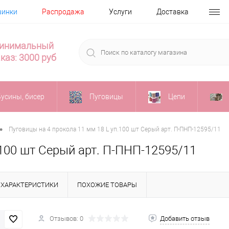
винки
Распродажа
Услуги
Доставка
инимальный
каз: 3000 руб
Бусины, бисер
Пуговицы
Цепи
•
Пуговицы на 4 прокола 11 мм 18 L уп.100 шт Серый арт. П-ПНП-12595/11
.100 шт Серый арт. П-ПНП-12595/11
ХАРАКТЕРИСТИКИ
ПОХОЖИЕ ТОВАРЫ
Отзывов: 0
Добавить отзыв