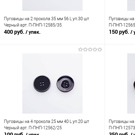
Пуговицы на 2 прокола 35 мм 56 L уп.30 шт
Пуговицы на 
Черный арт. П-ПНП-12585/35
П-ПНП-12565
400 руб.
150 руб.
/ упак.
/ 
В корзину
Сравнение
Сравнение
В избранное
Под заказ
В избранно
Пуговицы на 4 прокола 25 мм 40 L уп.20 шт
Пуговицы на 
Черный арт. П-ПНП-12562/25
П-ПНП-12573
100 руб.
350 руб.
/ упак.
/ 