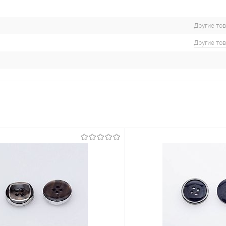
Другие то
Другие то