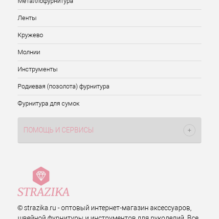
Металлофурнитура
Ленты
Кружево
Молнии
Инструменты
Родиевая (позолота) фурнитура
Фурнитура для сумок
ПОМОЩЬ И СЕРВИСЫ
© strazika.ru - оптовый интернет-магазин аксессуаров,
швейной фурнитуры и инструментов для рукоделий. Все