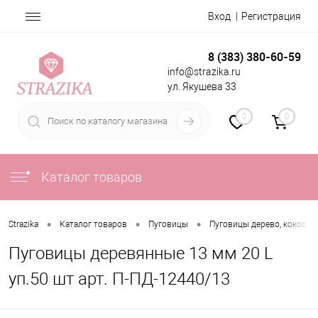
Вход
Регистрация
8 (383) 380-60-59
info@strazika.ru
ул. Якушева 33
0
0
Каталог товаров
•
•
•
Strazika
Каталог товаров
Пуговицы
Пуговицы дерево, кокос, р
Пуговицы деревянные 13 мм 20 L
уп.50 шт арт. П-ПД-12440/13