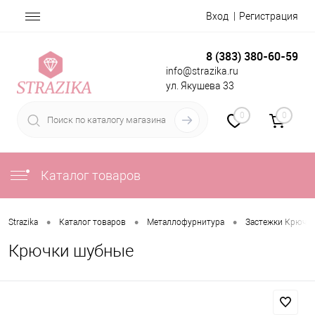
Вход
Регистрация
8 (383) 380-60-59
info@strazika.ru
ул. Якушева 33
0
0
Каталог товаров
•
•
•
Strazika
Каталог товаров
Металлофурнитура
Застежки Крючк
Крючки шубные