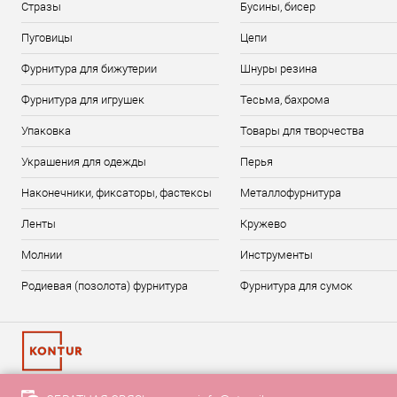
Стразы
Бусины, бисер
Пуговицы
Цепи
Фурнитура для бижутерии
Шнуры резина
Фурнитура для игрушек
Тесьма, бахрома
Упаковка
Товары для творчества
Украшения для одежды
Перья
Наконечники, фиксаторы, фастексы
Металлофурнитура
Ленты
Кружево
Молнии
Инструменты
Родиевая (позолота) фурнитура
Фурнитура для сумок