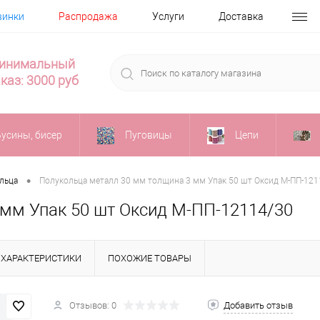
винки
Распродажа
Услуги
Доставка
инимальный
каз: 3000 руб
Бусины, бисер
Пуговицы
Цепи
•
ольца
Полукольца металл 30 мм толщина 3 мм Упак 50 шт Оксид М-ПП-121
мм Упак 50 шт Оксид М-ПП-12114/30
ХАРАКТЕРИСТИКИ
ПОХОЖИЕ ТОВАРЫ
Отзывов: 0
Добавить отзыв