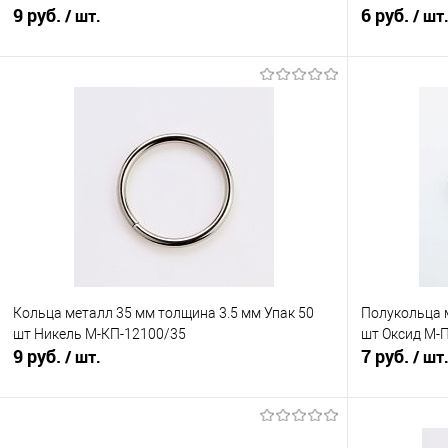
9 руб.
6 руб.
/ шт.
/ шт
В корзину
Сравнение
Сравнение
В избранное
Под заказ
В избранно
Цвет
Кольца металл 35 мм толщина 3.5 мм Упак 50
Полукольца 
шт Никель М-КП-12100/35
шт Оксид М-
9 руб.
7 руб.
/ шт.
/ шт
В корзину