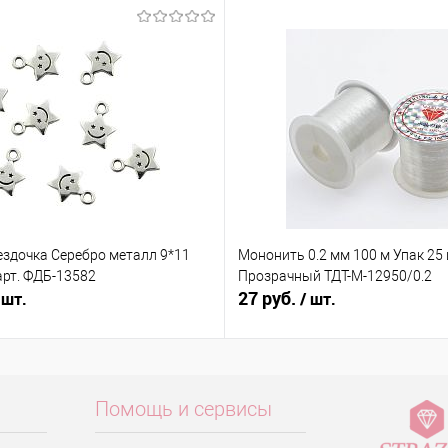
ездочка Серебро металл 9*11
Мононить 0.2 мм 100 м Упак 25
арт. ФДБ-13582
Прозрачный ТДТ-М-12950/0.2
27 руб.
 шт.
/ шт.
Помощь и сервисы