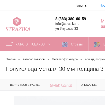
Главная
Но
8 (383) 380-60-59
М
info@strazika.ru
за
ул. Якушева 33
КАТАЛОГ ТОВАРОВ
Стразы
•
•
•
Strazika
Каталог товаров
Металлофурнитура
Кольца, полук
Полукольца металл 30 мм толщина 3 
ВЕРНУТЬСЯ В РАЗДЕЛ
ОБЗОР ТОВАРА
ОПИСАНИЕ