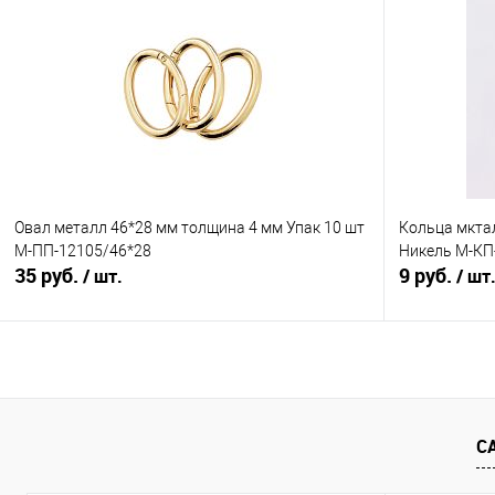
Сравнение
Сравнение
В избранное
Под заказ
В избранно
Овал металл 46*28 мм толщина 4 мм Упак 10 шт
Кольца мктал
М-ПП-12105/46*28
Никель М-КП
35 руб.
9 руб.
/ шт.
/ шт
В корзину
Сравнение
Сравнение
С
В избранное
Под заказ
В избранно