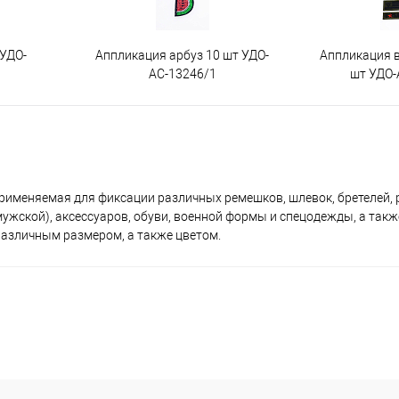
 УДО-
Аппликация арбуз 10 шт УДО-
Аппликация 
АС-13246/1
шт УДО-
рименяемая для фиксации различных ремешков, шлевок, бретелей, р
мужской), аксессуаров, обуви, военной формы и спецодежды, а такж
различным размером, а также цветом.