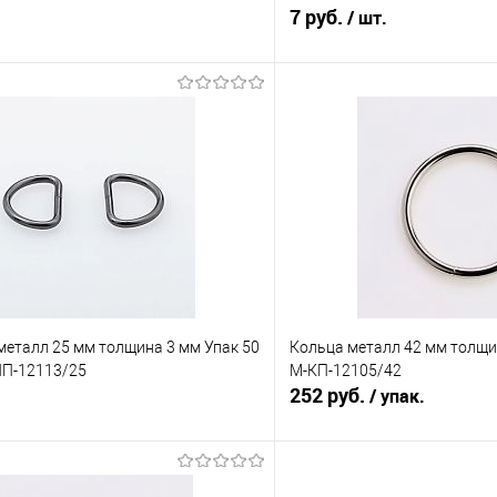
7 руб.
.
/ шт.
В корзину
В корз
Сравнение
е
Под заказ
В избранное
металл 25 мм толщина 3 мм Упак 50
Кольца металл 42 мм толщи
ПП-12113/25
М-КП-12105/42
252 руб.
.
/ упак.
В корзину
В корз