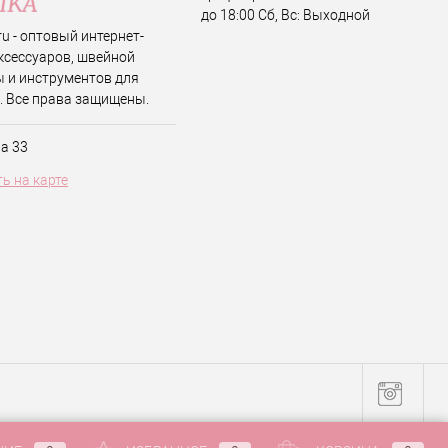
до 18:00 Сб, Вс: Выходной
.ru - оптовый интернет-
ксессуаров, швейной
 и инструментов для
. Все права защищены.
ва 33
ь на карте