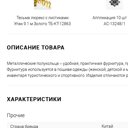
Тесьма люрекс с листиками
Аппликация 10 шт
Упак 9.1 м Золото ТБ-КТ-12863
АС-13248/1
ОПИСАНИЕ ТОВАРА
Металлические полукольца – удобная, практичная фурнитура, п
Фурнитура используется в пошиве одежды (женской, детской и 
инвентаря туристического и спортивного. Изделия отличаются 
ХАРАКТЕРИСТИКИ
Прочие
Китай
Страна бренда