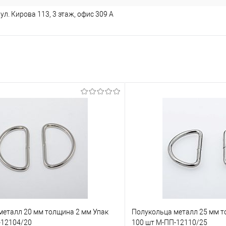
ул. Кирова 113, 3 этаж, офис 309 А
металл 20 мм толщина 2 мм Упак
Полукольца металл 25 мм т
-12104/20
100 шт М-ПП-12110/25