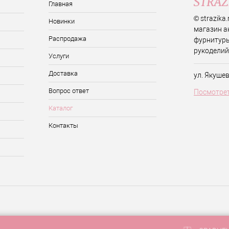
Главная
© strazika
Новинки
магазин а
Распродажа
фурнитуры
рукоделий
Услуги
Доставка
ул. Якуше
Вопрос ответ
Посмотрет
Каталог
Контакты