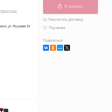
В корзину
ктеристики
Рассчитать доставку
ирск, ул. Якушева 33
Под заказ
Поделиться