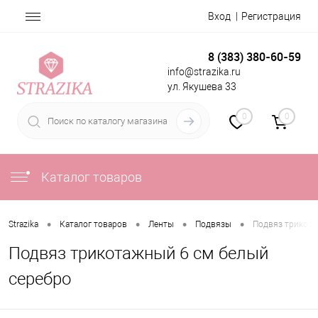
Вход
Регистрация
8 (383) 380-60-59
info@strazika.ru
ул. Якушева 33
0
0
Каталог товаров
•
•
•
•
Strazika
Каталог товаров
Ленты
Подвязы
Подвяз трикота
Подвяз трикотажный 6 см белый
серебро