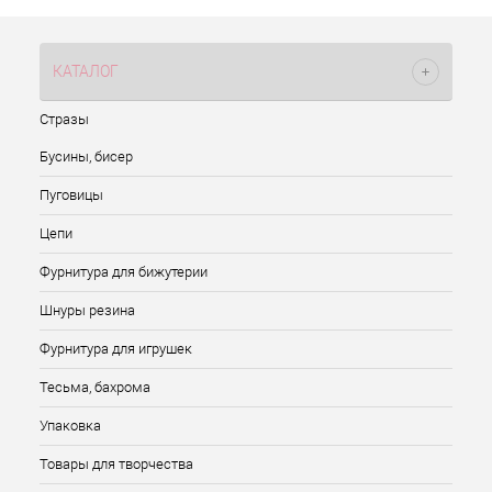
КАТАЛОГ
Стразы
Бусины, бисер
Пуговицы
Цепи
Фурнитура для бижутерии
Шнуры резина
Фурнитура для игрушек
Тесьма, бахрома
Упаковка
Товары для творчества