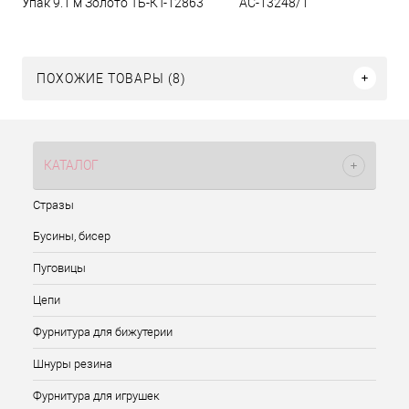
Упак 9.1 м Золото ТБ-КТ-12863
АС-13248/1
ПОХОЖИЕ ТОВАРЫ (8)
КАТАЛОГ
Стразы
Бусины, бисер
Пуговицы
Цепи
Фурнитура для бижутерии
Шнуры резина
Фурнитура для игрушек