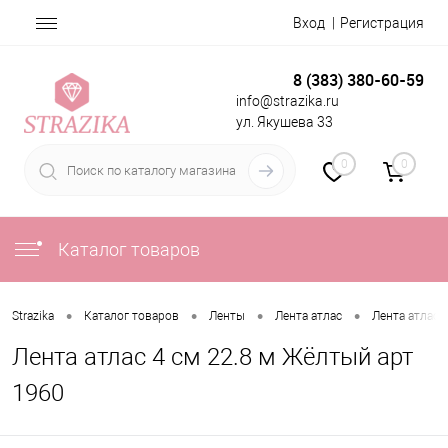
Вход
Регистрация
8 (383) 380-60-59
info@strazika.ru
ул. Якушева 33
0
0
Каталог товаров
•
•
•
•
Strazika
Каталог товаров
Ленты
Лента атлас
Лента атлас 
Лента атлас 4 см 22.8 м Жёлтый арт
1960