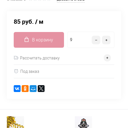
85 руб.
/ м
В корзину
Рассчитать доставку
Под заказ