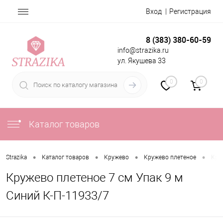
Вход
Регистрация
8 (383) 380-60-59
info@strazika.ru
ул. Якушева 33
0
0
Каталог товаров
•
•
•
•
Strazika
Каталог товаров
Кружево
Кружево плетеное
Кру
Кружево плетеное 7 см Упак 9 м
Синий К-П-11933/7