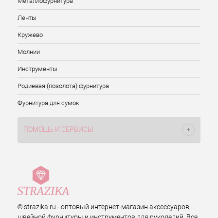
Металлофурнитура
Ленты
Кружево
Молнии
Инструменты
Родиевая (позолота) фурнитура
Фурнитура для сумок
ПОМОЩЬ И СЕРВИСЫ
© strazika.ru - оптовый интернет-магазин аксессуаров,
швейной фурнитуры и инструментов для рукоделий. Все