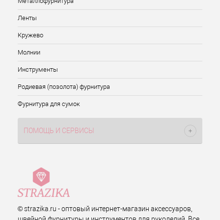
Металлофурнитура
Ленты
Кружево
Молнии
Инструменты
Родиевая (позолота) фурнитура
Фурнитура для сумок
ПОМОЩЬ И СЕРВИСЫ
© strazika.ru - оптовый интернет-магазин аксессуаров,
швейной фурнитуры и инструментов для рукоделий. Все