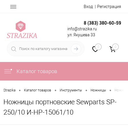
Вход
Регистрация
8 (383) 380-60-59
info@strazika.ru
ул. Якушева 33
0
0
Каталог товаров
•
•
•
•
Strazika
Каталог товаров
Инструменты
Ножницы
Ножницы
Ножницы портновские Sewparts SP-
250/10 И-НР-15061/10