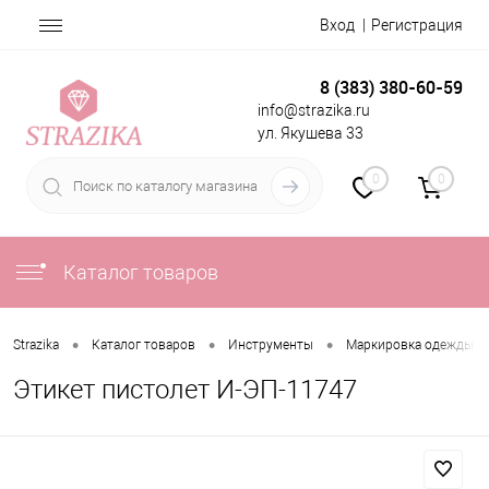
Вход
Регистрация
8 (383) 380-60-59
info@strazika.ru
ул. Якушева 33
0
0
Каталог товаров
•
•
•
Strazika
Каталог товаров
Инструменты
Маркировка одежды
Этикет пистолет И-ЭП-11747