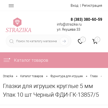
Вход
Регистрация
8 (383) 380-60-59
info@strazika.ru
ул. Якушева 33
0
0
Каталог товаров
•
•
•
•
Strazika
Каталог товаров
Фурнитура для игрушек
Глаза
Гл
Глазки для игрушек круглые 5 мм
Упак 10 шт Черный ФДИ-ГК-13857/5