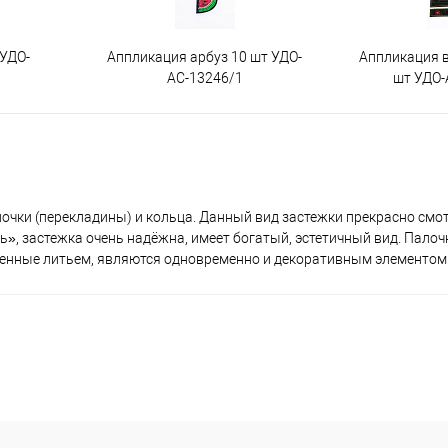
 УДО-
Аппликация арбуз 10 шт УДО-
Аппликация 
АС-13246/1
шт УДО-
алочки (перекладины) и кольца. Данный вид застежки прекрасно смо
», застежка очень надёжна, имеет богатый, эстетичный вид. Палоч
шенные литьем, являются одновременно и декоративным элементом