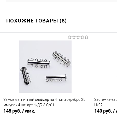
ПОХОЖИЕ ТОВАРЫ (8)
Замок магнитный слайдер на 4 нити серебро 25
Застежка-защ
мм упак.4 шт. арт. ФДБ-З-С/01
Н/02
148 руб.
140 руб.
/ упак.
/ 