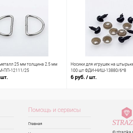
металл 25 мм толщина 2.5 мм
Носики для игрушек на штырьке
 М-ПП-12111/25
100 шт ФДИ-НИШ-13880/6*8
6 руб.
 шт.
/ шт.
Помощь и сервисы
Главная
© strazika