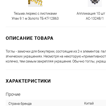
Тесьма люрекс с листиками
Аппликация 10 шт
Упак 9.1 м Золото ТБ-КТ-12863
АС-13248/1
ОПИСАНИЕ ТОВАРА
Тоглы - замочки для бижутерии, состоящие из 2-х элементов: п
этнических украшениях. Несмотря на некоторую «примитивность
колечко, тем самым закрепляя украшение. Обычно тоглы, укра
ХАРАКТЕРИСТИКИ
Прочие
Китай
Страна бренда