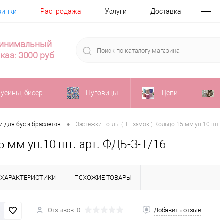
винки
Распродажа
Услуги
Доставка
инимальный
каз: 3000 руб
Бусины, бисер
Пуговицы
Цепи
•
и для бус и браслетов
Застежки Тоглы ( Т - замок ) Кольцо 15 мм уп.10 шт
5 мм уп.10 шт. арт. ФДБ-З-Т/16
ХАРАКТЕРИСТИКИ
ПОХОЖИЕ ТОВАРЫ
Отзывов: 0
Добавить отзыв