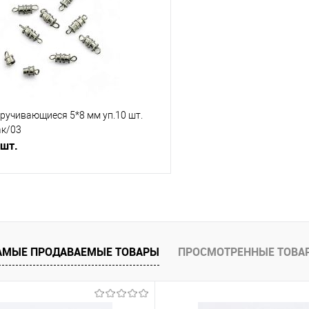
Сравнение
е
Под заказ
В избранное
Цвет
ручивающиеся 5*8 мм уп.10 шт.
ак/03
 шт.
В корзину
АМЫЕ ПРОДАВАЕМЫЕ ТОВАРЫ
ПРОСМОТРЕННЫЕ ТОВА
е
Под заказ