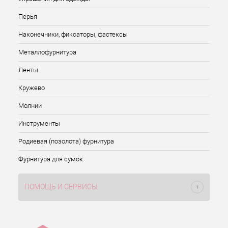
Перья
Наконечники, фиксаторы, фастексы
Металлофурнитура
Ленты
Кружево
Молнии
Инструменты
Родиевая (позолота) фурнитура
Фурнитура для сумок
ПОМОЩЬ И СЕРВИСЫ