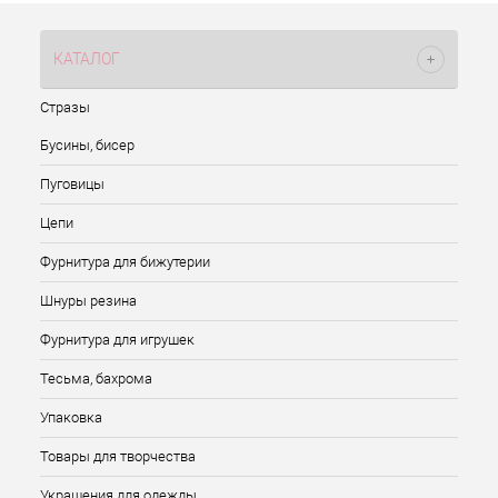
КАТАЛОГ
Стразы
Бусины, бисер
Пуговицы
Цепи
Фурнитура для бижутерии
Шнуры резина
Фурнитура для игрушек
Тесьма, бахрома
Упаковка
Товары для творчества
Украшения для одежды