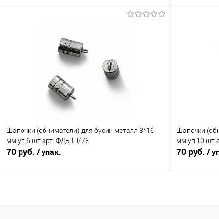
В корзину
Сравнение
Сравнение
В избранное
Под заказ
В избранно
Шапочки (обниматели) для бусин металл 8*16
Шапочки (обн
мм уп.6 шт арт. ФДБ-Ш/78
мм уп.10 шт 
70 руб.
70 руб.
/ упак.
/ у
В корзину
Сравнение
Сравнение