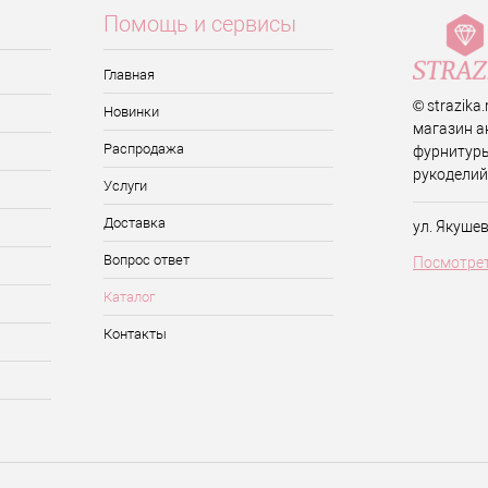
Помощь и сервисы
Главная
© strazika
Новинки
магазин а
Распродажа
фурнитуры
рукоделий
Услуги
Доставка
ул. Якуше
Вопрос ответ
Посмотрет
Каталог
Контакты