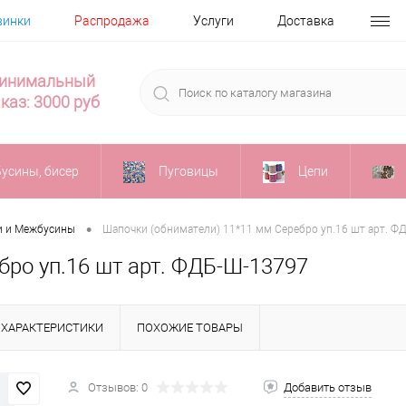
винки
Распродажа
Услуги
Доставка
инимальный
каз: 3000 руб
Бусины, бисер
Пуговицы
Цепи
•
и и Межбусины
Шапочки (обниматели) 11*11 мм Серебро уп.16 шт арт. Ф
бро уп.16 шт арт. ФДБ-Ш-13797
ХАРАКТЕРИСТИКИ
ПОХОЖИЕ ТОВАРЫ
Отзывов: 0
Добавить отзыв