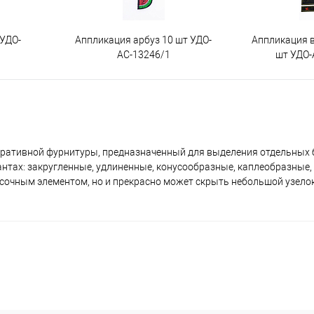
 УДО-
Аппликация арбуз 10 шт УДО-
Аппликация 
АС-13246/1
шт УДО-
коративной фурнитуры, предназначенный для выделения отдельных б
нтах: закругленные, удлиненные, конусообразные, каплеобразные,
асочным элементом, но и прекрасно может скрыть небольшой узелок