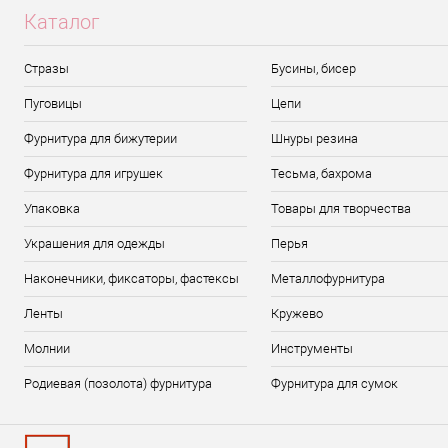
Каталог
Стразы
Бусины, бисер
Пуговицы
Цепи
Фурнитура для бижутерии
Шнуры резина
Фурнитура для игрушек
Тесьма, бахрома
Упаковка
Товары для творчества
Украшения для одежды
Перья
Наконечники, фиксаторы, фастексы
Металлофурнитура
Ленты
Кружево
Молнии
Инструменты
Родиевая (позолота) фурнитура
Фурнитура для сумок