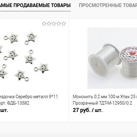
АМЫЕ ПРОДАВАЕМЫЕ ТОВАРЫ
ПРОСМОТРЕННЫЕ ТОВА
е
Под заказ
ездочка Серебро металл 9*11
Мононить 0.2 мм 100 м Упак 25
арт. ФДБ-13582
Прозрачный ТДТ-М-12950/0.2
27 руб.
 шт.
/ шт.