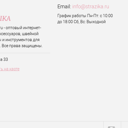
Email:
info@strazika.ru
График работы Пн-Пт: с 10:00
до 18:00 Сб, Вс: Выходной
.ru - оптовый интернет-
ксессуаров, швейной
 и инструментов для
. Все права защищены.
ва 33
ь на карте