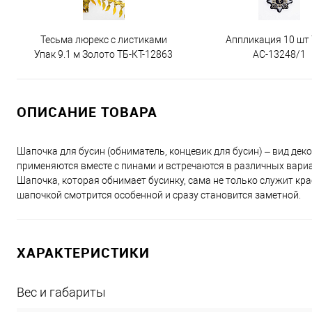
Тесьма люрекс с листиками
Аппликация 10 шт
Упак 9.1 м Золото ТБ-КТ-12863
АС-13248/1
ОПИСАНИЕ ТОВАРА
Шапочка для бусин (обниматель, концевик для бусин) – вид де
применяются вместе с пинами и встречаются в различных вариа
Шапочка, которая обнимает бусинку, сама не только служит кр
шапочкой смотрится особенной и сразу становится заметной.
ХАРАКТЕРИСТИКИ
Вес и габариты