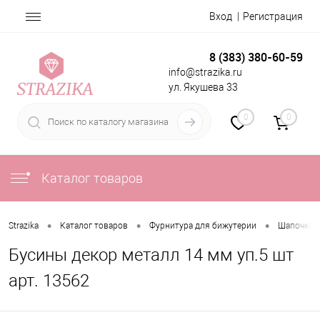
Вход
Регистрация
8 (383) 380-60-59
info@strazika.ru
ул. Якушева 33
0
0
Каталог товаров
•
•
•
Strazika
Каталог товаров
Фурнитура для бижутерии
Шапочки 
Бусины декор металл 14 мм уп.5 шт
арт. 13562