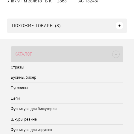
Упак 9.1 м Золото ТБ-КТ-12863
АС-13248/1
ПОХОЖИЕ ТОВАРЫ (8)
КАТАЛОГ
Стразы
Бусины, бисер
Пуговицы
Цепи
Фурнитура для бижутерии
Шнуры резина
Фурнитура для игрушек