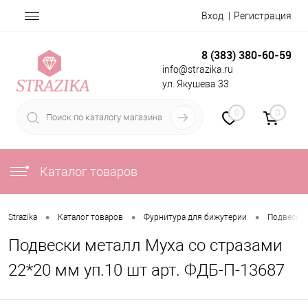
Вход
Регистрация
8 (383) 380-60-59
info@strazika.ru
ул. Якушева 33
0
0
Каталог товаров
•
•
•
Strazika
Каталог товаров
Фурнитура для бижутерии
Подвески
Подвески металл Муха со стразами
22*20 мм уп.10 шт арт. ФДБ-П-13687