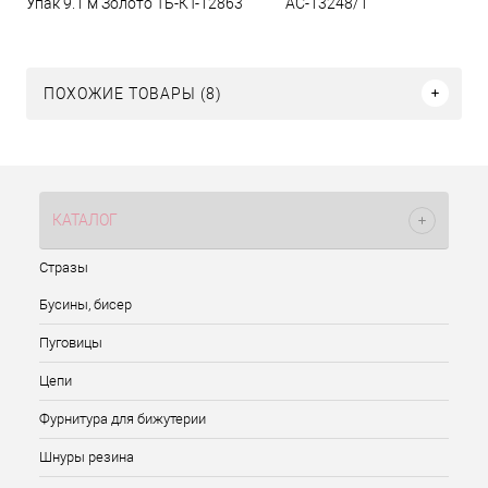
Упак 9.1 м Золото ТБ-КТ-12863
АС-13248/1
ПОХОЖИЕ ТОВАРЫ (8)
КАТАЛОГ
Стразы
Бусины, бисер
Пуговицы
Цепи
Фурнитура для бижутерии
Шнуры резина