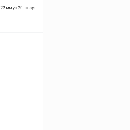
23 мм уп.20 шт арт.
ину
Под заказ