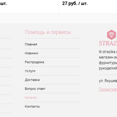
27 руб.
 шт.
/ шт.
Помощь и сервисы
Главная
© strazika
Новинки
магазин а
Распродажа
фурнитуры
рукоделий
Услуги
Доставка
ул. Якуше
Вопрос ответ
Посмотрет
Каталог
Контакты