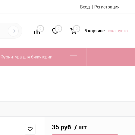
Вход
Регистрация
0
0
0
В корзине
пока пусто
Фурнитура для бижутерии
35 руб.
/ шт.