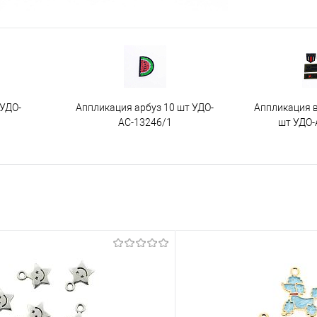
 УДО-
Аппликация арбуз 10 шт УДО-
Аппликация 
АС-13246/1
шт УДО-