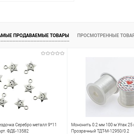
В корзину
АМЫЕ ПРОДАВАЕМЫЕ ТОВАРЫ
ПРОСМОТРЕННЫЕ ТОВА
е
Под заказ
ездочка Серебро металл 9*11
Мононить 0.2 мм 100 м Упак 25
арт. ФДБ-13582
Прозрачный ТДТ-М-12950/0.2