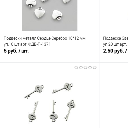
Подвески металл Сердце Серебро 10*12 мм
Подвеска Зв
уп.10 шт арт. ФДБ-П-1371
уп.20 шт арт
5 руб.
2.50 руб.
/ шт.
/
В корзину
Сравнение
Сравнение
В избранное
Под заказ
В избранно