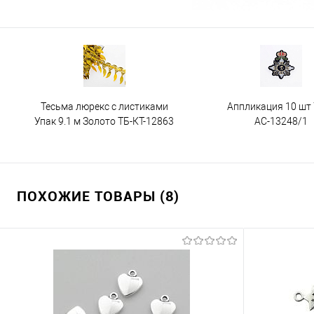
Тесьма люрекс с листиками
Аппликация 10 шт
Упак 9.1 м Золото ТБ-КТ-12863
АС-13248/1
ПОХОЖИЕ ТОВАРЫ (8)