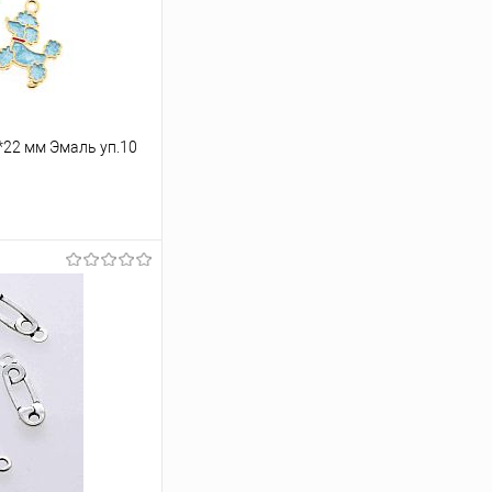
*22 мм Эмаль уп.10
ину
Под заказ