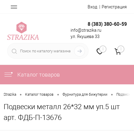
Вход
Регистрация
8 (383) 380-60-59
info@strazika.ru
ул. Якушева 33
0
0
Каталог товаров
•
•
•
Strazika
Каталог товаров
Фурнитура для бижутерии
Подвески
Подвески металл 26*32 мм уп.5 шт
арт. ФДБ-П-13676