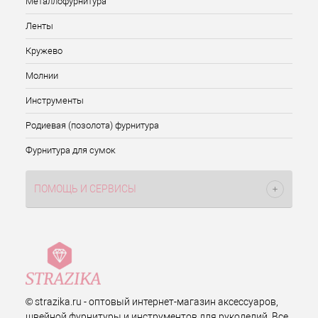
Металлофурнитура
Ленты
Кружево
Молнии
Инструменты
Родиевая (позолота) фурнитура
Фурнитура для сумок
ПОМОЩЬ И СЕРВИСЫ
© strazika.ru - оптовый интернет-магазин аксессуаров,
швейной фурнитуры и инструментов для рукоделий. Все