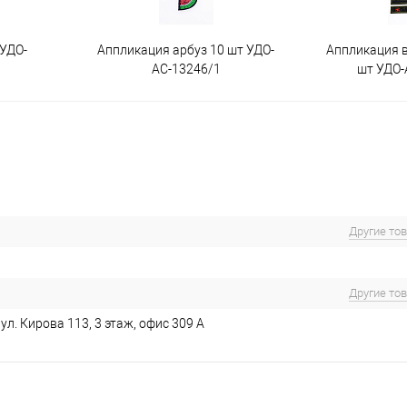
 УДО-
Аппликация арбуз 10 шт УДО-
Аппликация 
АС-13246/1
шт УДО-
Другие то
Другие то
ул. Кирова 113, 3 этаж, офис 309 А