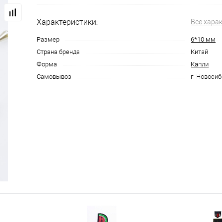
Характеристики:
Все хара
Размер
6*10 мм
Страна бренда
Китай
Форма
Капли
Самовывоз
г. Новосиб