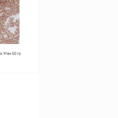
Под заказ
к Упак 60 гр
ину
Под заказ