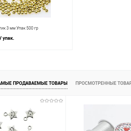
ик 3 мм Упак 500 гр
/ упак.
В корзину
АМЫЕ ПРОДАВАЕМЫЕ ТОВАРЫ
ПРОСМОТРЕННЫЕ ТОВА
е
Под заказ
гр.