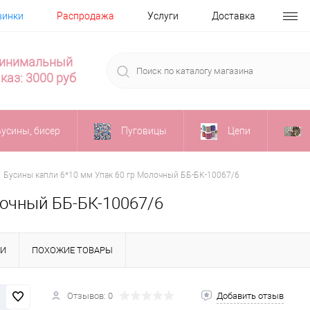
винки
Распродажа
Услуги
Доставка
инимальный
каз: 3000 руб
Бусины, бисер
Пуговицы
Цепи
Бусины капли 6*10 мм Упак 60 гр Молочный ББ-БК-10067/6
лочный ББ-БК-10067/6
КИ
ПОХОЖИЕ ТОВАРЫ
Отзывов: 0
Добавить отзыв