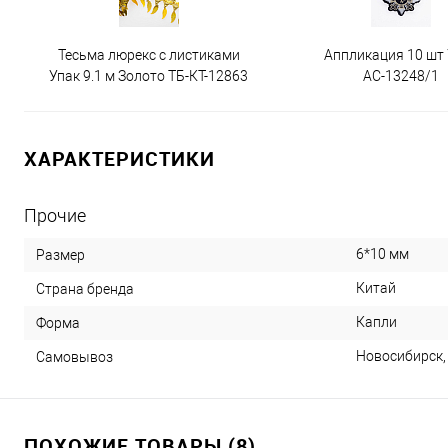
Тесьма люрекс с листиками
Аппликация 10 шт
Упак 9.1 м Золото ТБ-КТ-12863
АС-13248/1
ХАРАКТЕРИСТИКИ
Прочие
6*10 мм
Размер
Китай
Страна бренда
Капли
Форма
Новосибирск, 
Самовывоз
ПОХОЖИЕ ТОВАРЫ (8)