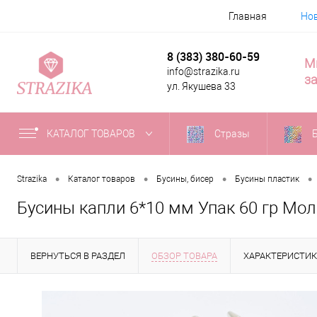
Главная
Но
8 (383) 380-60-59
М
info@strazika.ru
за
ул. Якушева 33
КАТАЛОГ ТОВАРОВ
Стразы
•
•
•
•
Strazika
Каталог товаров
Бусины, бисер
Бусины пластик
Бусины капли 6*10 мм Упак 60 гр Мо
ВЕРНУТЬСЯ В РАЗДЕЛ
ОБЗОР ТОВАРА
ХАРАКТЕРИСТИ