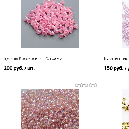
Сравнение
Сравнение
В избранное
Под заказ
В избранно
Цвет
Бусины Колокольчик 25 грамм
Бусины пласт
200 руб.
150 руб.
/ шт.
/ 
В корзину
Сравнение
Сравнение
В избранное
Под заказ
В избранно
Цвет
Цвет