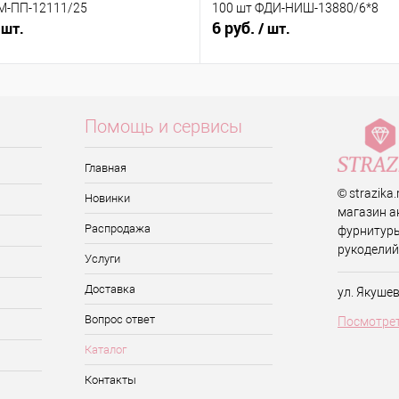
 М-ПП-12111/25
100 шт ФДИ-НИШ-13880/6*8
6 руб.
 шт.
/ шт.
Помощь и сервисы
Главная
© strazika
Новинки
магазин а
Распродажа
фурнитуры
рукоделий
Услуги
Доставка
ул. Якуше
Вопрос ответ
Посмотрет
Каталог
Контакты