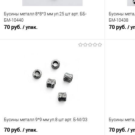
Бусины металл 8*8*3 мм уп.25 шт арт. ББ-
Бусины метал
БМ-10440
БМ-10438
70 руб.
70 руб.
/ упак.
/ у
В корзину
Сравнение
Сравнение
В избранное
Под заказ
В избранно
Бусины металл 9*9 мм уп.8 шт арт. Б-М/03
Бусины метал
70 руб.
70 руб.
/ упак.
/ у