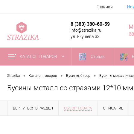
Главная
Но
8 (383) 380-60-59
М
info@strazika.ru
за
ул. Якушева 33
КАТАЛОГ ТОВАРОВ
Стразы
•
•
•
Strazika
Каталог товаров
Бусины, бисер
Бусины металличес
Бусины металл со стразами 12*10 мм 
ВЕРНУТЬСЯ В РАЗДЕЛ
ОБЗОР ТОВАРА
ОПИСАНИЕ