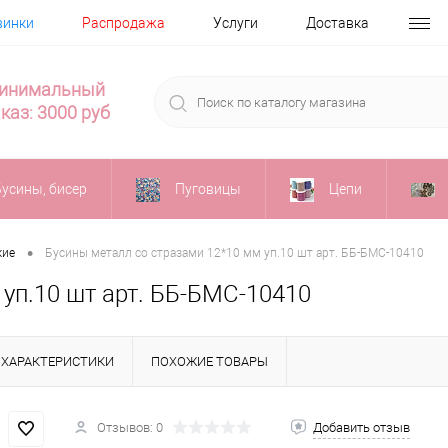
винки
Распродажа
Услуги
Доставка
инимальный
каз: 3000 руб
Бусины, бисер
Пуговицы
Цепи
•
кие
Бусины металл со стразами 12*10 мм уп.10 шт арт. ББ-БМС-10410
уп.10 шт арт. ББ-БМС-10410
ХАРАКТЕРИСТИКИ
ПОХОЖИЕ ТОВАРЫ
Отзывов: 0
Добавить отзыв