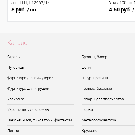
арт. П-ПД-12462/14
Упак 100 шт
8 руб.
4.50 руб.
/ шт.
/
Каталог
Стразы
Бусины, бисер
Пуговицы
Цепи
Фурнитура для бижутерии
Шнуры резина
Фурнитура для игрушек
Тесьма, бахрома
Упаковка
Товары для творчества
Украшения для одежды
Перья
Наконечники, фиксаторы, фастексы
Металлофурнитура
Ленты
Кружево