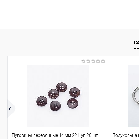
В корзину
Сравнение
Сравнение
С
В избранное
Под заказ
В избранно
Пуговицы деревянные 14 мм 22 L уп.20 шт
Полукольца 