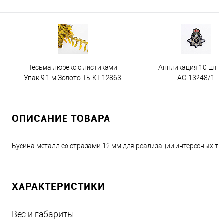
Тесьма люрекс с листиками
Аппликация 10 шт
Упак 9.1 м Золото ТБ-КТ-12863
АС-13248/1
ОПИСАНИЕ ТОВАРА
Бусина металл со стразами 12 мм для реализации интересных т
ХАРАКТЕРИСТИКИ
Вес и габариты