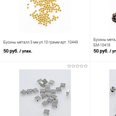
Бусины метал
Бусины металл 3 мм уп.10 грамм арт. 10449
БМ-10418
50 руб.
50 руб.
/ упак.
/ у
В корзину
Сравнение
Сравнение
В избранное
Под заказ
В избранно