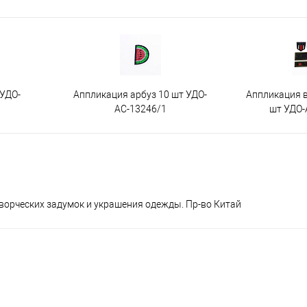
 УДО-
Аппликация арбуз 10 шт УДО-
Аппликация 
АС-13246/1
шт УДО-
ворческих задумок и украшения одежды. Пр-во Китай