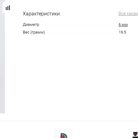
Характеристики:
Все хара
Диаметр
6 мм
Вес (грамм)
19.5