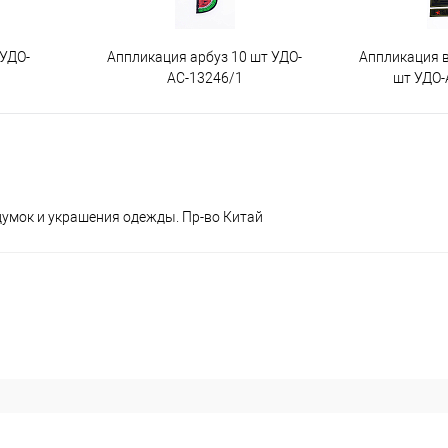
 УДО-
Аппликация арбуз 10 шт УДО-
Аппликация 
АС-13246/1
шт УДО-
думок и украшения одежды. Пр-во Китай