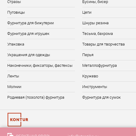
Стразы
Бусины, бисер
Пуговицы
Цепи
Фурнитура для бижутерии
Шнуры резина
Фурнитура для игрушек
Тесьма, бахрома
Упаковка
Товары для творчества
Украшения для одежды
Перья
Наконечники, фиксаторы, фастексы
Металлофурнитура
Ленты
Кружево
Молнии
Инструменты
Родиевая (позолота) фурнитура
Фурнитура для сумок