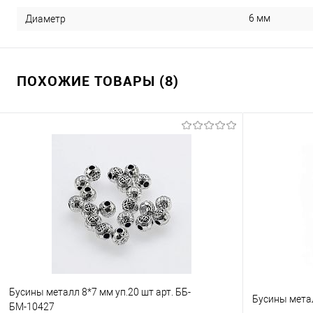
6 мм
Диаметр
ПОХОЖИЕ ТОВАРЫ (8)
Бусины металл 8*7 мм уп.20 шт арт. ББ-
Бусины метал
БМ-10427