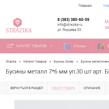
Главная
Но
8 (383) 380-60-59
М
info@strazika.ru
за
ул. Якушева 33
КАТАЛОГ ТОВАРОВ
Стразы
•
•
•
Strazika
Каталог товаров
Бусины, бисер
Бусины металличес
Бусины металл 7*6 мм уп.30 шт арт. 
ВЕРНУТЬСЯ В РАЗДЕЛ
ОБЗОР ТОВАРА
ОПИСАНИЕ