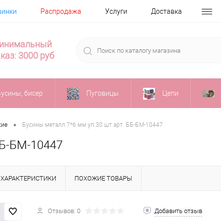
винки
Распродажа
Услуги
Доставка
инимальный
каз: 3000 руб
Бусины, бисер
Пуговицы
Цепи
•
кие
Бусины металл 7*6 мм уп.30 шт арт. ББ-БМ-10447
ББ-БМ-10447
ХАРАКТЕРИСТИКИ
ПОХОЖИЕ ТОВАРЫ
Отзывов: 0
Добавить отзыв