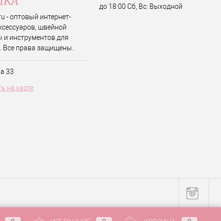
до 18:00 Сб, Вс: Выходной
.ru - оптовый интернет-
ксессуаров, швейной
 и инструментов для
. Все права защищены.
ва 33
ь на карте