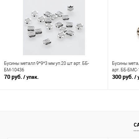
Сравнение
Сравнение
В избранное
Под заказ
В избранно
Бусины металл 9*9*3 мм уп.20 шт арт. ББ-
Бусины метал
БМ-10436
арт. ББ-БМС
70 руб.
300 руб.
/ упак.
/ 
В корзину
Сравнение
Сравнение
С
В избранное
Под заказ
В избранно