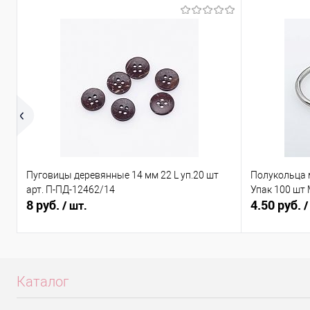
Пуговицы деревянные 14 мм 22 L уп.20 шт
Полукольца 
арт. П-ПД-12462/14
Упак 100 шт
8 руб.
4.50 руб.
/ шт.
/
Каталог