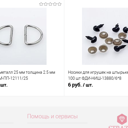
металл 25 мм толщина 2.5 мм
Носики для игрушек на штырьке
 М-ПП-12111/25
100 шт ФДИ-НИШ-13880/6*8
6 руб.
 шт.
/ шт.
Помощь и сервисы