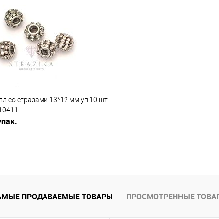
Сравнение
е
Недоступно
В избранное
л со стразами 13*12 мм уп.10 шт
-10411
упак.
В корзину
АМЫЕ ПРОДАВАЕМЫЕ ТОВАРЫ
ПРОСМОТРЕННЫЕ ТОВА
е
Под заказ