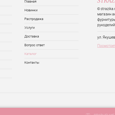
Главная
© strazika
Новинки
магазин а
Распродажа
фурнитуры
рукоделий
Услуги
Доставка
ул. Якуше
Вопрос ответ
Посмотрет
Каталог
Контакты