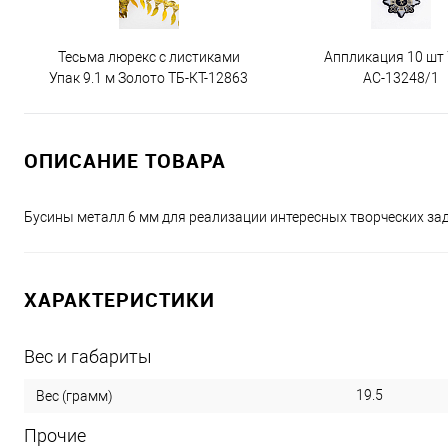
Тесьма люрекс с листиками
Аппликация 10 шт
Упак 9.1 м Золото ТБ-КТ-12863
АС-13248/1
ОПИСАНИЕ ТОВАРА
Бусины металл 6 мм для реализации интересных творческих за
ХАРАКТЕРИСТИКИ
Вес и габариты
19.5
Вес (грамм)
Прочие