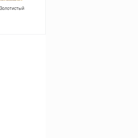
 Золотистый
ину
Под заказ