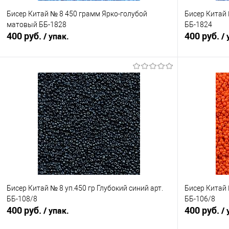
Бисер Китай № 8 450 грамм Ярко-голубой
Бисер Китай
матовый ББ-1828
ББ-1824
400 руб.
400 руб.
/ упак.
/ 
В корзину
Сравнение
Сравнение
В избранное
Под заказ
В избранно
Бисер Китай № 8 уп.450 гр Глубокий синий арт.
Бисер Китай 
ББ-108/8
ББ-106/8
400 руб.
400 руб.
/ упак.
/ 