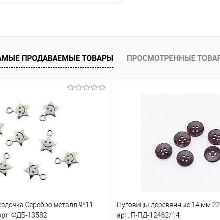
В корзину
АМЫЕ ПРОДАВАЕМЫЕ ТОВАРЫ
ПРОСМОТРЕННЫЕ ТОВА
е
Под заказ
ездочка Серебро металл 9*11
Пуговицы деревянные 14 мм 22 
арт. ФДБ-13582
арт. П-ПД-12462/14