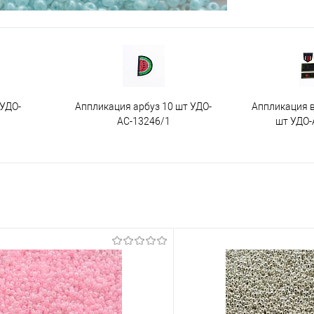
 УДО-
Аппликация арбуз 10 шт УДО-
Аппликация 
АС-13246/1
шт УДО-