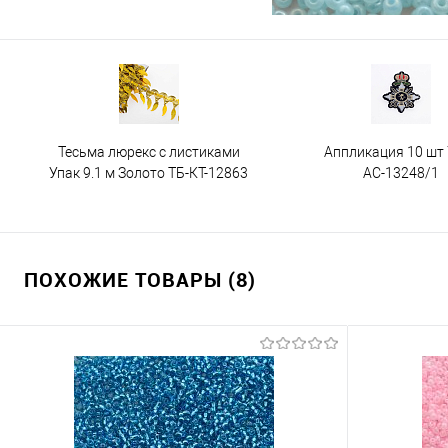
Тесьма люрекс с листиками
Аппликация 10 шт
Упак 9.1 м Золото ТБ-КТ-12863
АС-13248/1
ПОХОЖИЕ ТОВАРЫ (8)