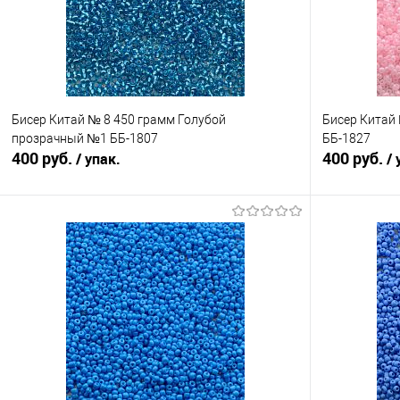
Бисер Китай № 8 450 грамм Голубой
Бисер Китай
прозрачный №1 ББ-1807
ББ-1827
400 руб.
400 руб.
/ упак.
/ 
В корзину
Сравнение
Сравнение
В избранное
Под заказ
В избранно