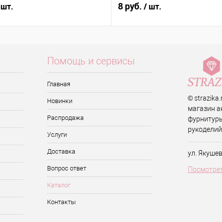
8 руб.
 шт.
/ шт.
Помощь и сервисы
Главная
© strazika
Новинки
магазин а
Распродажа
фурнитуры
рукоделий
Услуги
Доставка
ул. Якуше
Вопрос ответ
Посмотрет
Каталог
Контакты