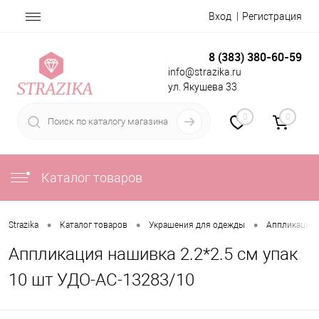
Вход
Регистрация
8 (383) 380-60-59
info@strazika.ru
ул. Якушева 33
0
0
Каталог товаров
•
•
•
Strazika
Каталог товаров
Украшения для одежды
Аппликации
Аппликация нашивка 2.2*2.5 см упак
10 шт УДО-АС-13283/10