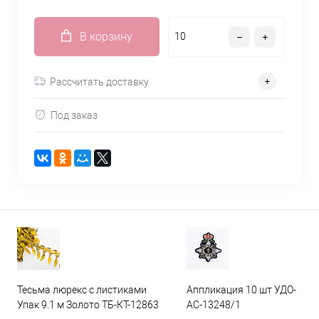
В корзину
Рассчитать доставку
Под заказ
Тесьма люрекс с листиками
Аппликация 10 шт УДО-
Упак 9.1 м Золото ТБ-КТ-12863
АС-13248/1